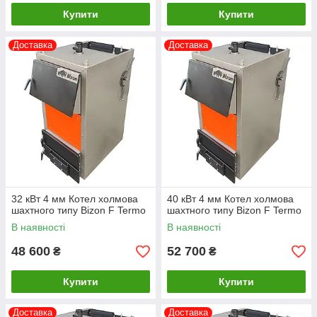
Купити
Купити
Доставка
Доставка
32 кВт 4 мм Котел холмова
40 кВт 4 мм Котел холмова
шахтного типу Bizon F Termo
шахтного типу Bizon F Termo
В наявності
В наявності
48 600
52 700
₴
₴
Купити
Купити
Доставка
Доставка