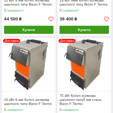
12 кВт 6 мм Котел холмова
15 кВт 5мм Котел холмова
шахтного типу Bizon F Termo
шахтного типу Bizon F Termo
В наявності
В наявності
44 500
39 400
₴
₴
Купити
Купити
Доставка
Доставка
75 кВт Котел холмова
15 кВт 6 мм Котел холмова
шахтного типу5 мм сталь
шахтного типу Bizon F Termo
Bizon F Termo
В наявності
В наявності