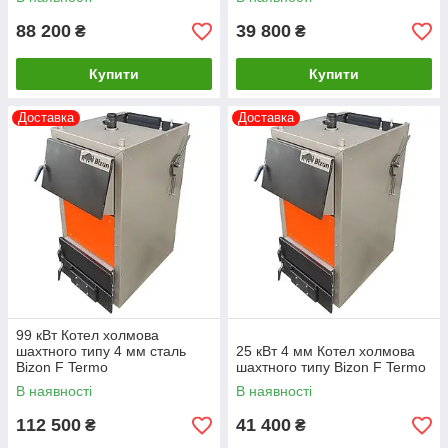
88 200
39 800
₴
₴
Купити
Купити
Доставка
Доставка
99 кВт Котел холмова
шахтного типу 4 мм сталь
25 кВт 4 мм Котел холмова
Bizon F Termo
шахтного типу Bizon F Termo
В наявності
В наявності
112 500
41 400
₴
₴