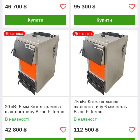
46 700
95 300
₴
₴
Купити
Купити
Доставка
Доставка
75 кВт Котел холмова
20 кВт 5 мм Котел холмова
шахтного типу 6 мм сталь
шахтного типу Bizon F Termo
Bizon F Termo
В наявності
В наявності
42 800
112 500
₴
₴