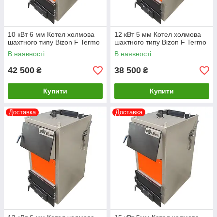
10 кВт 6 мм Котел холмова
12 кВт 5 мм Котел холмова
шахтного типу Bizon F Termo
шахтного типу Bizon F Termo
В наявності
В наявності
42 500
38 500
₴
₴
Купити
Купити
Доставка
Доставка