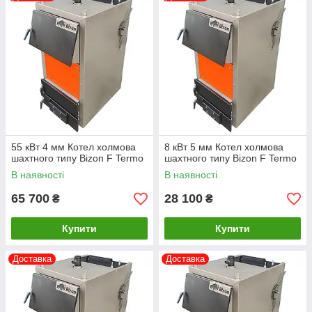
55 кВт 4 мм Котел холмова
8 кВт 5 мм Котел холмова
шахтного типу Bizon F Termo
шахтного типу Bizon F Termo
В наявності
В наявності
65 700
28 100
₴
₴
Купити
Купити
Доставка
Доставка