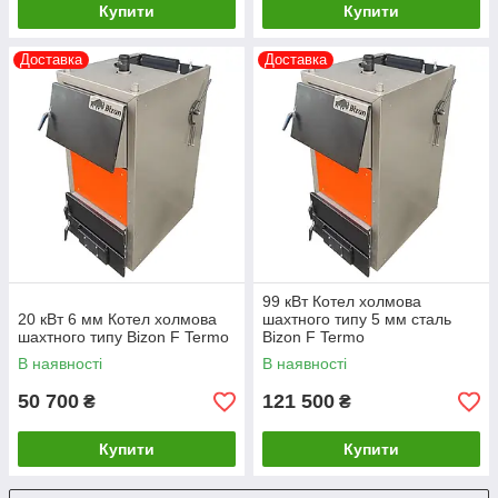
Купити
Купити
Доставка
Доставка
99 кВт Котел холмова
20 кВт 6 мм Котел холмова
шахтного типу 5 мм сталь
шахтного типу Bizon F Termo
Bizon F Termo
В наявності
В наявності
50 700
121 500
₴
₴
Купити
Купити