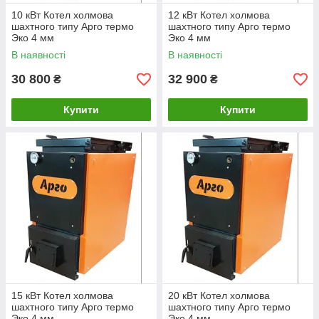
10 кВт Котел холмова
12 кВт Котел холмова
шахтного типу Арго термо
шахтного типу Арго термо
Эко 4 мм
Эко 4 мм
В наявності
В наявності
30 800
32 900
₴
₴
Купити
Купити
15 кВт Котел холмова
20 кВт Котел холмова
шахтного типу Арго термо
шахтного типу Арго термо
Эко 4 мм
Эко 4 мм