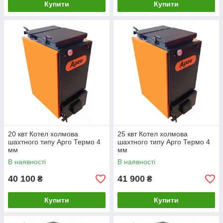
Купити
Купити
20 квт Котел холмова
25 квт Котел холмова
шахтного типу Арго Термо 4
шахтного типу Арго Термо 4
мм
мм
В наявності
В наявності
40 100
41 900
₴
₴
Купити
Купити