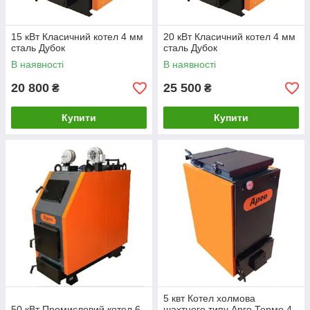
15 кВт Класичний котел 4 мм
20 кВт Класичний котел 4 мм
сталь Дубок
сталь Дубок
В наявності
В наявності
20 800
25 500
₴
₴
Купити
Купити
5 квт Котел холмова
50 кВт Промисловий котел 6
шахтного типу Арго Термо 4