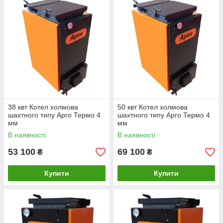
38 квт Котел холмова
50 квт Котел холмова
шахтного типу Арго Термо 4
шахтного типу Арго Термо 4
мм
мм
В наявності
В наявності
53 100
69 100
₴
₴
Купити
Купити