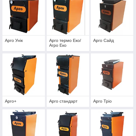
Арго Унік
Арго термо Еко/
Арго Сайд
Агро Еко
Арго+
Арго стандарт
Арго Тріо