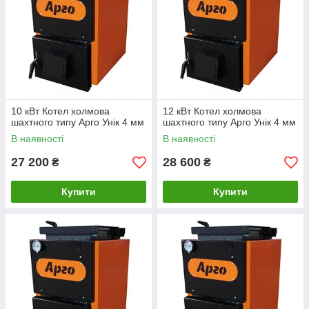
10 кВт Котел холмова
12 кВт Котел холмова
шахтного типу Арго Унік 4 мм
шахтного типу Арго Унік 4 мм
В наявності
В наявності
27 200
28 600
₴
₴
Купити
Купити