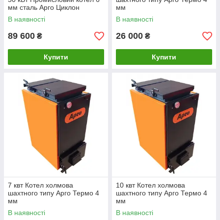
мм сталь Арго Циклон
мм
В наявності
В наявності
89 600
26 000
₴
₴
Купити
Купити
7 квт Котел холмова
10 квт Котел холмова
шахтного типу Арго Термо 4
шахтного типу Арго Термо 4
мм
мм
В наявності
В наявності