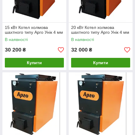
15 кВт Котел холмова
20 кВт Котел холмова
шахтного типу Арго Унік 4 мм
шахтного типу Арго Унік 4 мм
В наявності
В наявності
30 200
32 000
₴
₴
Купити
Купити