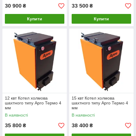
30 900
33 500
₴
₴
Купити
Купити
12 квт Котел холмова
15 квт Котел холмова
шахтного типу Арго Термо 4
шахтного типу Арго Термо 4
мм
мм
В наявності
В наявності
35 800
38 400
₴
₴