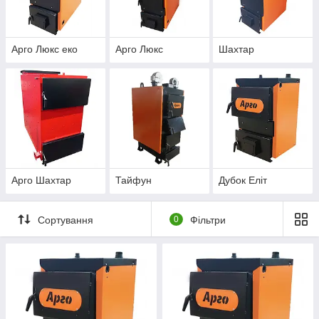
Арго Люкс еко
Арго Люкс
Шахтар
Арго Шахтар
Тайфун
Дубок Еліт
Сортування
0
Фільтри