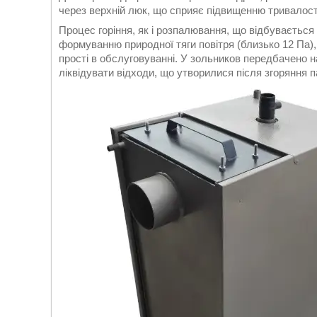
через верхній люк, що сприяє підвищенню тривалості
Процес горіння, як і розпалювання, що відбувається
формуванню природної тяги повітря (близько 12 Па)
прості в обслуговуванні. У зольников передбачено на
ліквідувати відходи, що утворилися після згоряння 