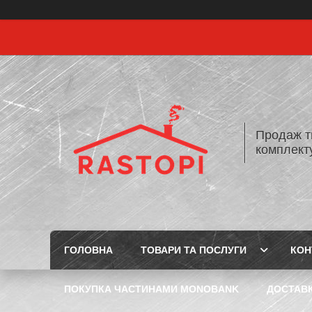
Продаж т
комплекту
ГОЛОВНА
ТОВАРИ ТА ПОСЛУГИ
КОН
ПОКУПКА ЧАСТИНАМИ MONOBANK
ДОСТАВК