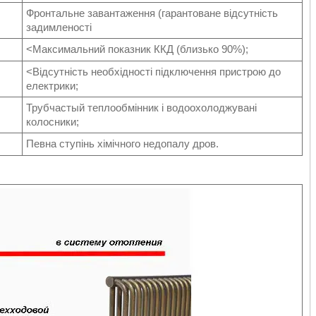
Фронтальне завантаження (гарантоване відсутність
задимленості
<Максимальний показник ККД (близько 90%);
<Відсутність необхідності підключення пристрою до
електрики;
Трубчастый теплообмінник і водоохолоджувані
колосники;
Певна ступінь хімічного недопалу дров.