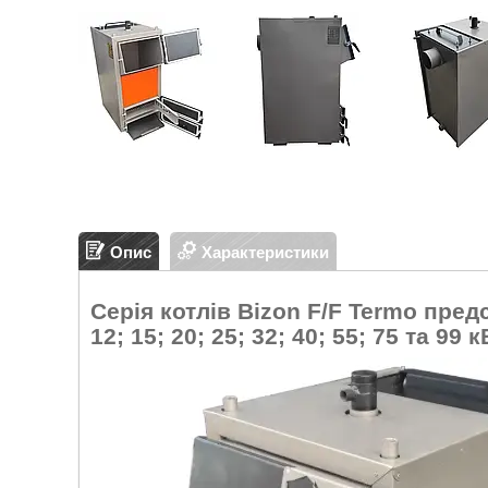
Опис
Характеристики
Серія котлів Bizon F/F Termo пред
12; 15; 20; 25; 32; 40; 55; 75 та 99 к