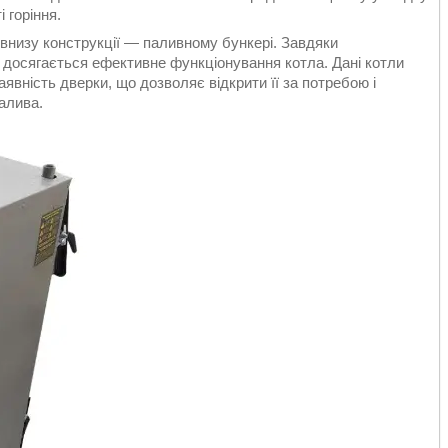
 горіння.
 внизу конструкції — паливному бункері. Завдяки
, досягається ефективне функціонування котла. Дані котли
явність дверки, що дозволяє відкрити її за потребою і
палива.