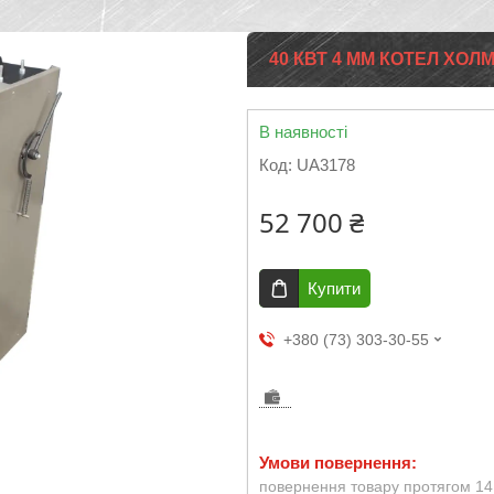
40 КВТ 4 ММ КОТЕЛ ХО
В наявності
Код:
UA3178
52 700 ₴
Купити
+380 (73) 303-30-55
повернення товару протягом 14