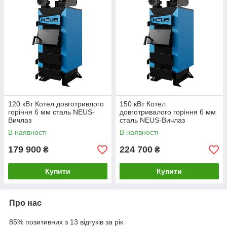
120 кВт Котел довготривлого
150 кВт Котел
горіння 6 мм сталь NEUS-
довготривалого горіння 6 мм
Вичлаз
сталь NEUS-Вичлаз
В наявності
В наявності
179 900
224 700
₴
₴
Купити
Купити
Про нас
85% позитивних з 13 відгуків за рік