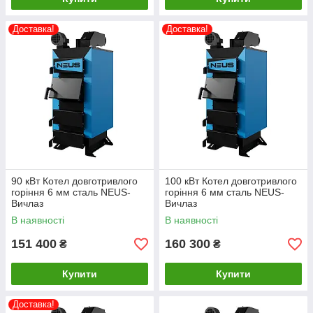
Доставка!
Доставка!
90 кВт Котел довготривлого
100 кВт Котел довготривлого
горіння 6 мм сталь NEUS-
горіння 6 мм сталь NEUS-
Вичлаз
Вичлаз
В наявності
В наявності
151 400
160 300
₴
₴
Купити
Купити
Доставка!