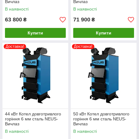
Вичлаз
Вичлаз
В наявності
В наявності
63 800
71 900
₴
₴
Купити
Купити
Доставка!
Доставка!
44 кВт Котел довготривлого
50 кВт Котел довготривлого
горіння 6 мм сталь NEUS-
горіння 6 мм сталь NEUS-
Вичлаз
Вичлаз
В наявності
В наявності