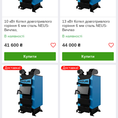
10 кВт Котел довготривлого
13 кВт Котел довготривлого
горіння 6 мм сталь NEUS-
горіння 6 мм сталь NEUS-
Вичлаз,
Вичлаз
В наявності
В наявності
41 600
44 000
₴
₴
Купити
Купити
Доставка!
Доставка!