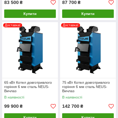
83 500
87 700
₴
₴
Купити
Купити
Доставка!
Доставка!
65 кВт Котел довготривлого
75 кВт Котел довготривлого
горіння 6 мм сталь NEUS-
горіння 6 мм сталь NEUS-
Вичлаз
Вичлаз
В наявності
В наявності
99 900
142 700
₴
₴
Купити
Купити