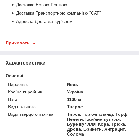
Доставка Новою Пошкою
Доставка Транспортною компанією "САТ"
Адресна Доставка Кур'єром
Приховати
Характеристики
Основні
Виробник
Neus
Країна виробник
Україна
Вага
1130 кг
Вид пального
Тверде
Види твердого палива
Тирса, Горючі сланці, Торф,
Пелети, Кам'яне вугілля,
Буре вугілля, Кора, Тріска,
Дрова, Брикети, Антрацит,
Солома