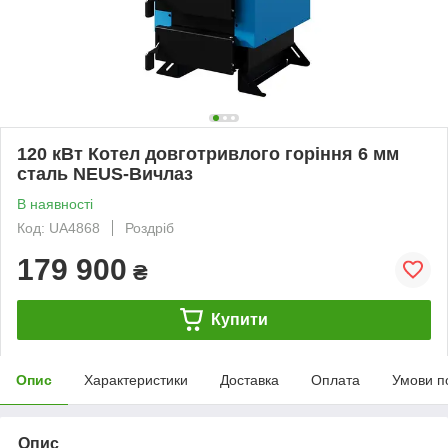
120 кВт Котел довготривлого горіння 6 мм
сталь NEUS-Вичлаз
В наявності
Код: UA4868
Роздріб
179 900
₴
Купити
Опис
Характеристики
Доставка
Оплата
Умови п
Опис