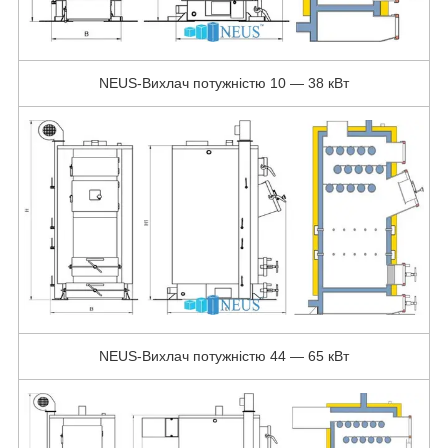
NEUS-Вихлач потужністю 10 — 38 кВт
NEUS-Вихлач потужністю 44 — 65 кВт