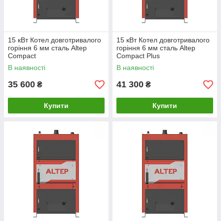
15 кВт Котел довготривалого
15 кВт Котел довготривалого
горіння 6 мм сталь Altep
горіння 6 мм сталь Altep
Compact
Compact Plus
В наявності
В наявності
35 600
41 300
₴
₴
Купити
Купити