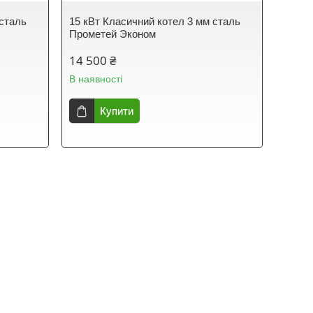
 сталь
15 кВт Класичний котел 3 мм сталь
Прометей Эконом
14 500 ₴
В наявності
Купити