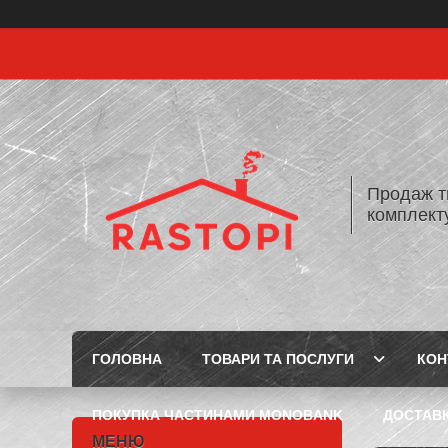
Продаж т
комплекту
ГОЛОВНА
ТОВАРИ ТА ПОСЛУГИ
КОН
ПОКУПКА ЧАСТИНАМИ MONOBANK
ДОСТАВК