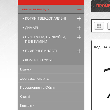
ПРОМЕТ
Товари та послуги
КОТЛИ ТВЕРДОПАЛИВНІ
ДИМАРІ
БУЛЕР'ЯНИ, БУРЖУЙКИ,
ПЕЧІ-КАМІНИ
UA8
БУФЕРНІ ЄМНОСТІ
КОМПЛЕКТУЮЧІ
Відгуки
Доставка і оплата
Повернення та Обмін
Статті
Контакти