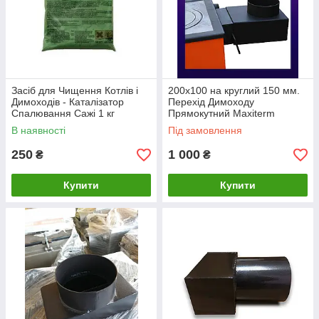
Засіб для Чищення Котлів і
200х100 на круглий 150 мм.
Димоходів - Каталізатор
Перехід Димоходу
Спалювання Сажі 1 кг
Прямокутний Maxiterm
В наявності
Під замовлення
250
1 000
₴
₴
Купити
Купити