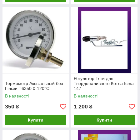
Регулятор Тяги для
Термометр Аксыальный без
Твердопаливного Котла Icma
Гільзи T6350 0-120°C
147
В наявності
В наявності
350
1 200
₴
₴
Купити
Купити