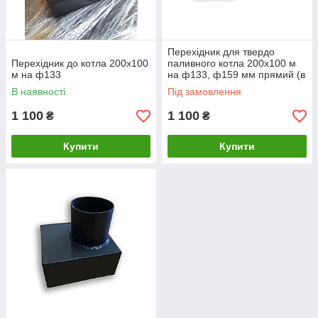
Перехідник для твердо
Перехідник до котла 200х100
паливного котла 200х100 м
м на ф133
на ф133, ф159 мм прямий (в
горизонтальному положенні)
В наявності
Під замовлення
1 100
1 100
₴
₴
Купити
Купити