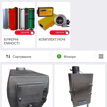
БУФЕРНІ
КОМПЛЕКТУЮЧІ
ЄМНОСТІ
Сортування
0
Фільтри