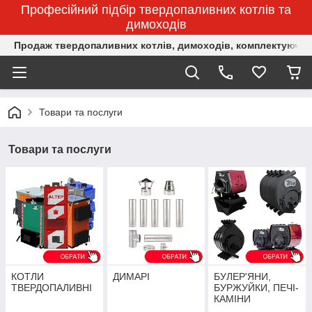
Професійний підбір твердопаливних котлів та
димоходів
Продаж твердопаливних котлів, димоходів, комплектуючих 
Товари та послуги
Товари та послуги
КОТЛИ
ДИМАРІ
БУЛЕР'ЯНИ,
ТВЕРДОПАЛИВНІ
БУРЖУЙКИ, ПЕЧІ-
КАМІНИ