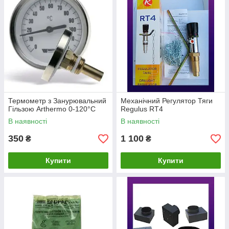
Термометр з Занурювальний
Механічний Регулятор Тяги
Гільзою Arthermo 0-120°C
Regulus RT4
В наявності
В наявності
350
1 100
₴
₴
Купити
Купити