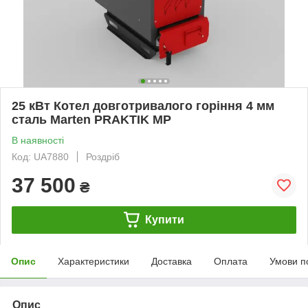
25 кВт Котел довготривалого горіння 4 мм
сталь Marten PRAKTIK MP
В наявності
Код: UA7880
Роздріб
37 500
₴
Купити
Опис
Характеристики
Доставка
Оплата
Умови п
Опис