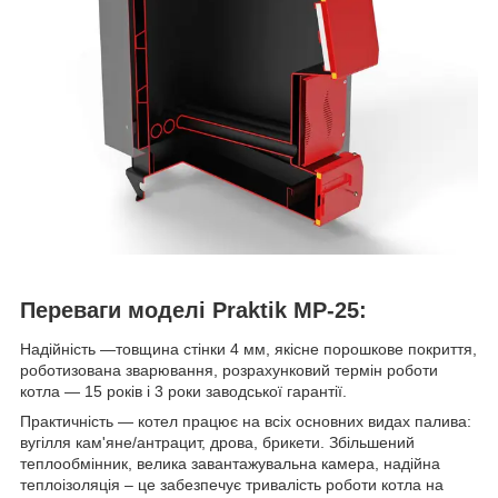
Переваги моделі Praktik МР-25:
Надійність —товщина стінки 4 мм, якісне порошкове покриття,
роботизована зварювання, розрахунковий термін роботи
котла — 15 років і 3 роки заводської гарантії.
Практичність — котел працює на всіх основних видах палива:
вугілля кам'яне/антрацит, дрова, брикети. Збільшений
теплообмінник, велика завантажувальна камера, надійна
теплоізоляція – це забезпечує тривалість роботи котла на