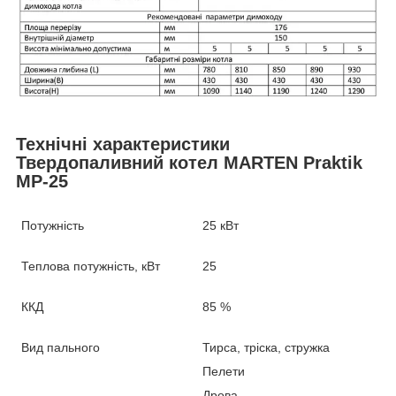
Технічні характеристики
Твердопаливний котел MARTEN Praktik
MP-25
Потужність
25 кВт
Теплова потужність, кВт
25
ККД
85 %
Вид пального
Тирса, тріска, стружка
Пелети
Дрова