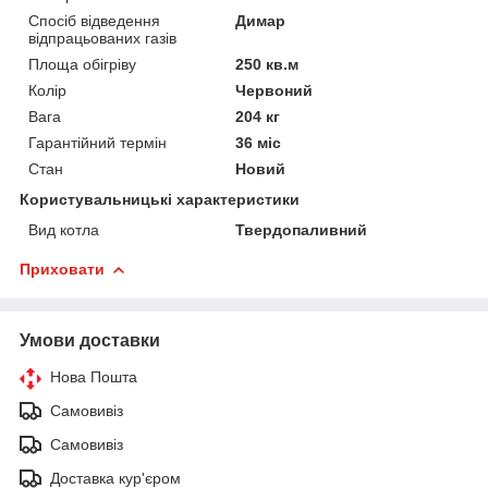
Спосіб відведення
Димар
відпрацьованих газів
Площа обігріву
250 кв.м
Колір
Червоний
Вага
204 кг
Гарантійний термін
36 міс
Стан
Новий
Користувальницькі характеристики
Вид котла
Твердопаливний
Приховати
Умови доставки
Нова Пошта
Самовивіз
Самовивіз
Доставка кур'єром