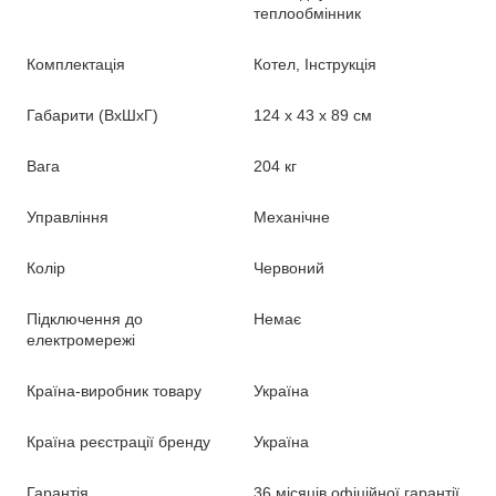
теплообмінник
Комплектація
Котел, Інструкція
Габарити (ВхШхГ)
124 х 43 х 89 см
Вага
204 кг
Управління
Механічне
Колір
Червоний
Підключення до
Немає
електромережі
Країна-виробник товару
Україна
Країна реєстрації бренду
Україна
Гарантія
36 місяців офіційної гарантії