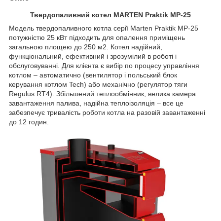
Твердопаливний котел MARTEN Praktik MP-25
Модель твердопаливного котла серії Marten Praktik MP-25
потужністю 25 кВт підходить для опалення приміщень
загальною площею до 250 м2. Котел надійний,
функціональний, ефективний і зрозумілий в роботі і
обслуговуванні. Для клієнта є вибір по процесу управління
котлом – автоматично (вентилятор і польський блок
керування котлом Tech) або механічно (регулятор тяги
Regulus RT4). Збільшений теплообмінник, велика камера
завантаження палива, надійна теплоізоляція – все це
забезпечує тривалість роботи котла на разовій завантаженні
до 12 годин.