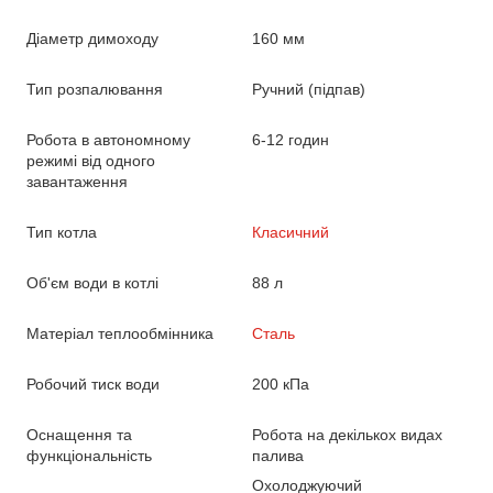
Діаметр димоходу
160 мм
Тип розпалювання
Ручний (підпав)
Робота в автономному
6-12 годин
режимі від одного
завантаження
Тип котла
Класичний
Об'єм води в котлі
88 л
Матеріал теплообмінника
Сталь
Робочий тиск води
200 кПа
Оснащення та
Робота на декількох видах
функціональність
палива
Охолоджуючий