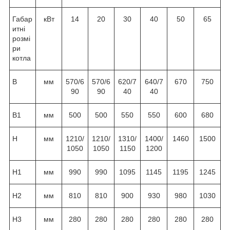
Габар
кВт
14
20
30
40
50
65
итні
розмі
ри
котла
B
мм
570/6
570/6
620/7
640/7
670
750
90
90
40
40
B1
мм
500
500
550
550
600
680
H
мм
1210/
1210/
1310/
1400/
1460
1500
1050
1050
1150
1200
H1
мм
990
990
1095
1145
1195
1245
H2
мм
810
810
900
930
980
1030
H3
мм
280
280
280
280
280
280