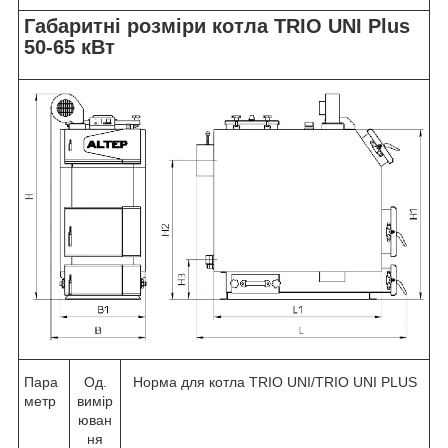
Габаритні розміри котла TRIO UNI Plus
50-65 кВт
Пара
Од.
Норма для котла TRIO UNI/TRIO UNI PLUS
метр
вимір
юван
ня