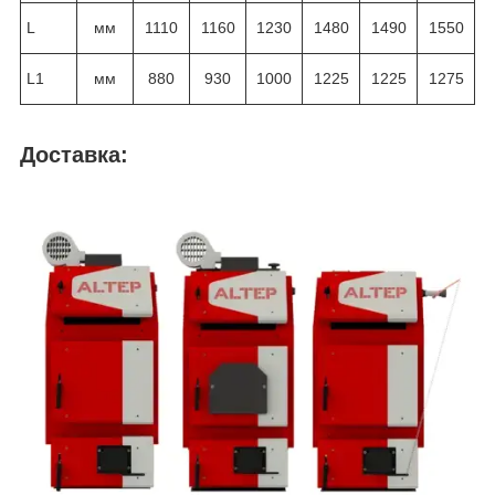
L
мм
1110
1160
1230
1480
1490
1550
L1
мм
880
930
1000
1225
1225
1275
Доставка: