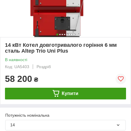
14 кВт Котел довготривалого горіння 6 мм
сталь Altep Trio Uni Plus
В наявності
Код: UA5403
Роздріб
58 200
₴
Купити
Потужність номінальна
14