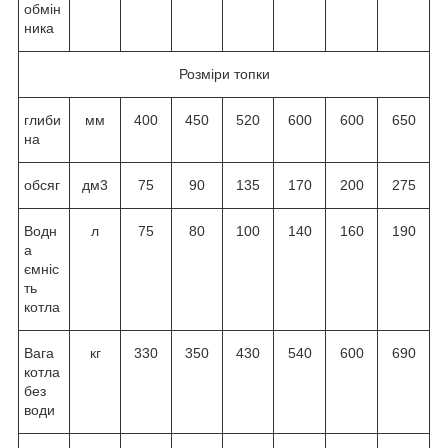
обмін
ника
Розміри топки
глиби
мм
400
450
520
600
600
650
на
обсяг
дм3
75
90
135
170
200
275
Водн
л
75
80
100
140
160
190
а
ємніс
ть
котла
Вага
кг
330
350
430
540
600
690
котла
без
води