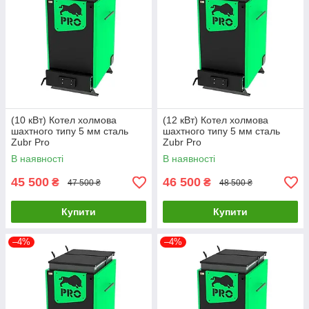
(10 кВт) Котел холмова
(12 кВт) Котел холмова
шахтного типу 5 мм сталь
шахтного типу 5 мм сталь
Zubr Pro
Zubr Pro
В наявності
В наявності
45 500
46 500
₴
₴
47 500 ₴
48 500 ₴
Купити
Купити
–4%
–4%