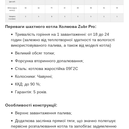
Переваги шахтного котла Холмова Zubr Pro:
Тривалість горіння на 1 завантаженні: от 18 до 24
годин (залежно від теплотворної здатності та вологості
використовуваного палива, а також від моделі котла)
Великий обсяг топки;
Форсунка вторинного допалювання;
Сталь: котлова жаростійка 09Г2С
Колосники: Чавунні;
ККД: до 90 %;
Гарантія: 5 років.
Особливості конструкції:
Верхнє завантаження палива;
Додаткова заслінка прямої тяги, що значно полегшує
первісне розпалювання котла та запобігає задимленню