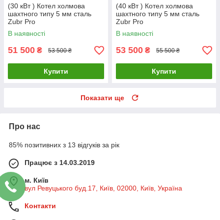
(30 кВт ) Котел холмова
(40 кВт ) Котел холмова
шахтного типу 5 мм сталь
шахтного типу 5 мм сталь
Zubr Pro
Zubr Pro
В наявності
В наявності
51 500
53 500
₴
₴
53 500 ₴
55 500 ₴
Купити
Купити
Показати ще
Про нас
85% позитивних з 13 відгуків за рік
Працює з 14.03.2019
м. Київ
вул Ревуцького буд.17, Київ, 02000, Київ, Україна
Контакти