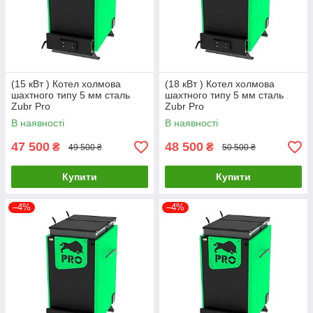
(15 кВт ) Котел холмова
(18 кВт ) Котел холмова
шахтного типу 5 мм сталь
шахтного типу 5 мм сталь
Zubr Pro
Zubr Pro
В наявності
В наявності
47 500
48 500
₴
₴
49 500 ₴
50 500 ₴
Купити
Купити
–4%
–4%