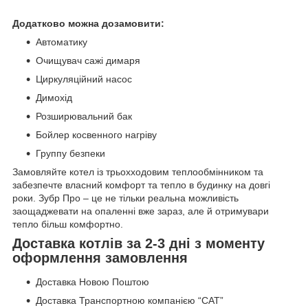
Додатково можна дозамовити:
Автоматику
Очищувач сажі димаря
Циркуляційний насос
Димохід
Розширювальний бак
Бойлер косвенного нагріву
Группу безпеки
Замовляйте котел із трьохходовим теплообмінником та
забезпечте власний комфорт та тепло в будинку на довгі
роки. Зубр Про – це не тільки реальна можливість
заощаджевати на опаленні вже зараз, але й отримувари
тепло більш комфортно.
Доставка котлів за 2-3 дні з моменту
оформлення замовлення
Доставка Новою Поштою
Доставка Транспортною компанією “САТ”