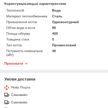
Користувальницькі характеристики
Теплоносій
Вода
Матеріал теплообмінника
Сталь
Призначення котла
Одноконтурний
Об'єм води в котлі
95
Площа обігріву
400
Товщина сталі
5
Тип котла
Промисловий
Потужність номінальна
40
(кВт)
Приховати
Умови доставки
Нова Пошта
Самовивіз
Самовивіз