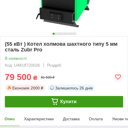
(55 кВт ) Котел холмова шахтного типу 5 мм
сталь Zubr Pro
В наявності
Код: UA818720026
Роздріб
79 500
₴
81 500 ₴
Економія
2000 ₴
Залишилось
26 днів
Купити
Опис
Характеристики
Доставка
Оплата
Умови п