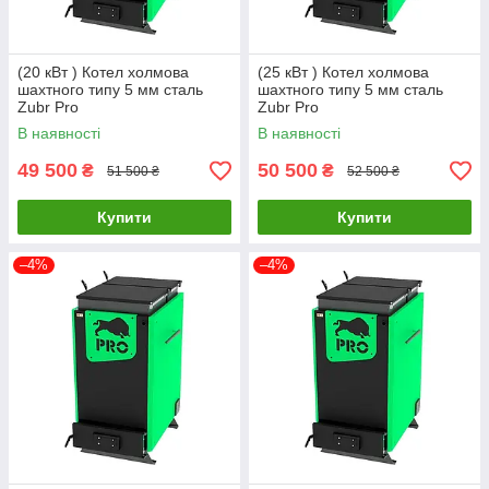
(20 кВт ) Котел холмова
(25 кВт ) Котел холмова
шахтного типу 5 мм сталь
шахтного типу 5 мм сталь
Zubr Pro
Zubr Pro
В наявності
В наявності
49 500
50 500
₴
₴
51 500 ₴
52 500 ₴
Купити
Купити
–4%
–4%