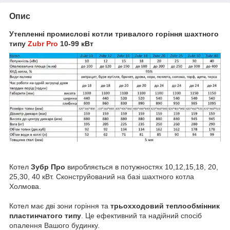
Опис
Утепленні промисловi котли тривалого горіння шахтного
типу
Zubr Pro
10-99 кВт
Котел
Зубр Про
виробляється в потужностях 10,12,15,18, 20,
25,30, 40 кВт. Сконструйований на базі шахтного котла
Холмова.
Котел має дві зони горіння та
трьохходовий
теплообмінник
пластинчатого типу
. Це ефективний та надійний спосіб
опалення Вашого будинку.