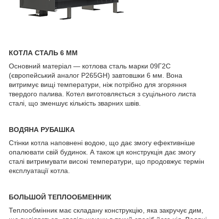
КОТЛА СТАЛЬ 6 ММ
Основний матеріал — котлова сталь марки 09Г2С
(європейський аналог P265GH) завтовшки 6 мм. Вона
витримує вищі температури, ніж потрібно для згоряння
твердого палива. Котел виготовляється з суцільного листа
сталі, що зменшує кількість зварних швів.
ВОДЯНА РУБАШКА
Стінки котла наповнені водою, що дає змогу ефективніше
опалювати свій будинок. А також ця конструкція дає змогу
сталі витримувати високі температури, що продовжує термін
експлуатації котла.
БОЛЬШОЙ ТЕПЛООБМЕННИК
Теплообмінник має складану конструкцію, яка закручує дим,