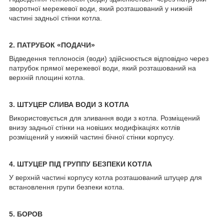
зворотної мережевої води, який розташований у нижній
частині задньої стінки котла.
2. ПАТРУБОК «ПОДАЧИ»
Відведення теплоносія (води) здійснюється відповідно через
патрубок прямої мережевої води, який розташований на
верхній площині котла.
3. ШТУЦЕР СЛИВА ВОДИ З КОТЛА
Використовується для зливання води з котла. Розміщений
внизу задньої стінки на новіших модифікаціях котлів
розміщений у нижній частині бічної стінки корпусу.
4. ШТУЦЕР ПІД ГРУППУ БЕЗПЕКИ КОТЛА
У верхній частині корпусу котла розташований штуцер для
встановлення групи безпеки котла.
5. БОРОВ