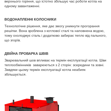
верхнього горіння, що істотно збільшує час роботи котла на
одному завантаженні.
ВОДОНАПЛЕННІ КОЛОСНИКИ
Технологічне рішення, яке дає змогу уникнути прогорання
решітки. Вона зроблена з котлової сталі та наповнена водою,
тому охолоджує сталь і додатково забирає тепло від пального,
що згорїв.
ДВІЙНА ПРОВАРКА ШВІВ
Зварювальний шов впливає на термін експлуатації котла. Шви
теплообмінників заварюються з 2 сторін: зсередини та зовні.
Завдяки цьому термін експлуатації котла неабияк
збільшується.