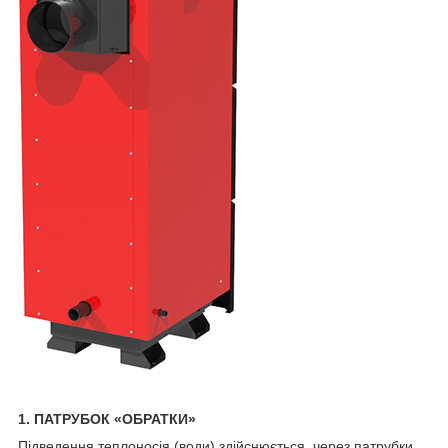
1. ПАТРУБОК «ОБРАТКИ»
Підведення теплоносія (води) здійснюється через патрубки