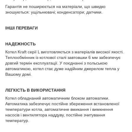
Гарантія не поширюється на матеріали, що швидко
зношуються: ущільнювачі; конденсатори; датчики.
ІНШІ ПЕРЕВАГИ
НАДЕЖНОСТЬ
Котел Kraft серії L виготовляється з матеріалів високої якості.
Теплообмінник із котлової сталі завтовшки 6 мм забезпечує
довгий термін експлуатації. У поєднанні з польською
автоматикою, котел стає дуже надійним джерелом тепла у
Вашому домі.
ЛЕГКІСТЬ В ВИКОРИСТАННЯ
Котел обладнаний автоматичним блоком автоматики.
Автоматика забезпечує постійне збереження встановленої
температури котла, автоматичне вмикання і вимкнення
насосів і вентилятора наддуву, постійне зчитування
температур.