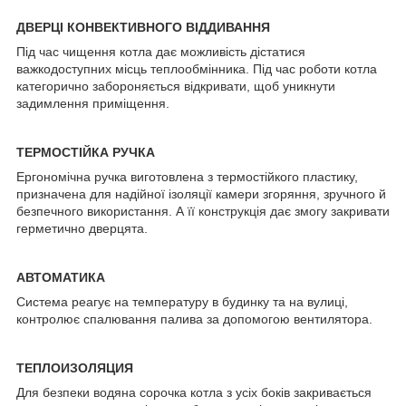
ДВЕРЦІ КОНВЕКТИВНОГО ВІДДИВАННЯ
Під час чищення котла дає можливість дістатися
важкодоступних місць теплообмінника. Під час роботи котла
категорично забороняється відкривати, щоб уникнути
задимлення приміщення.
ТЕРМОСТІЙКА РУЧКА
Ергономічна ручка виготовлена з термостійкого пластику,
призначена для надійної ізоляції камери згоряння, зручного й
безпечного використання. А її конструкція дає змогу закривати
герметично дверцята.
АВТОМАТИКА
Система реагує на температуру в будинку та на вулиці,
контролює спалювання палива за допомогою вентилятора.
ТЕПЛОИЗОЛЯЦИЯ
Для безпеки водяна сорочка котла з усіх боків закривається