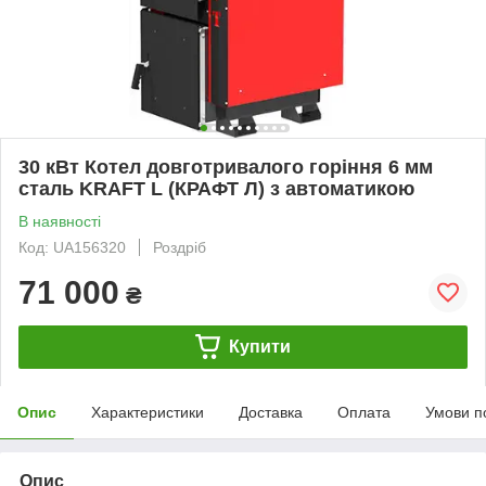
30 кВт Котел довготривалого горіння 6 мм
сталь KRAFT L (КРАФТ Л) з автоматикою
В наявності
Код: UA156320
Роздріб
71 000
₴
Купити
Опис
Характеристики
Доставка
Оплата
Умови п
Опис