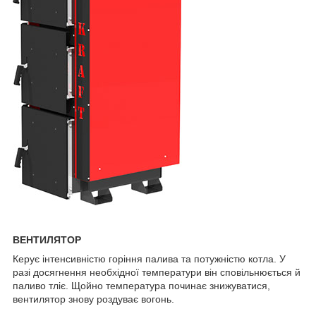
ВЕНТИЛЯТОР
Керує інтенсивністю горіння палива та потужністю котла. У
разі досягнення необхідної температури він сповільнюється й
паливо тліє. Щойно температура починає знижуватися,
вентилятор знову роздуває вогонь.