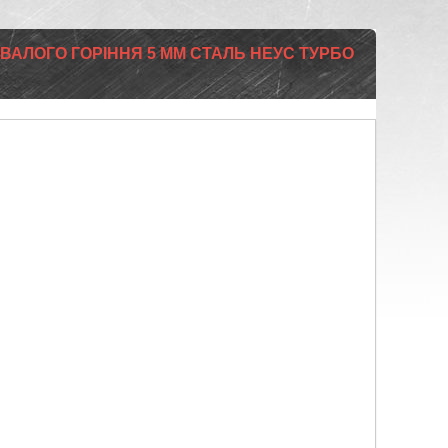
ИВАЛОГО ГОРІННЯ 5 ММ СТАЛЬ НЕУС ТУРБО