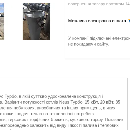
повернення товару протягом 14
У компанії підключені електро
не покидаючи сайту.
с Турбо, в якій суттєво удосконалена конструкція і
ів. Варіанти потужності котлів Neus Турбо:
15 кВт, 20 кВт, 35
алення побутових, виробничих та інших приміщень, в яких
товки і подачі тепла на технологічні потреби з
ів, тирсових і торф'яних брикетів, кускового торфу. Показник
езпосередньо залежить від виду і якості палива і теплових