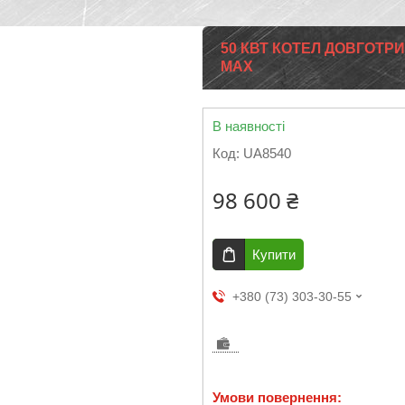
50 КВТ КОТЕЛ ДОВГОТР
MAX
В наявності
Код:
UA8540
98 600 ₴
Купити
+380 (73) 303-30-55