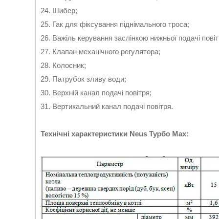
24. Шибер;
25. Гак для фіксування піднімального троса;
26. Важіль керування заслінкою нижньої подачі пові
27. Клапан механічного регулятора;
28. Колосник;
29. Патрубок зливу води;
30. Верхній канал подачі повітря;
31. Вертикальний канал подачі повітря.
Технічні характеристики Neus Турбо Max: