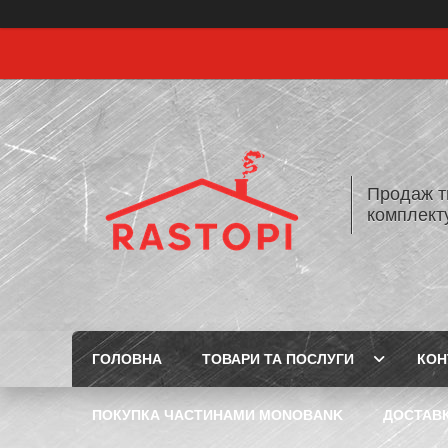
Продаж т
комплекту
ГОЛОВНА
ТОВАРИ ТА ПОСЛУГИ
КОН
ПОКУПКА ЧАСТИНАМИ MONOBANK
ДОСТАВК