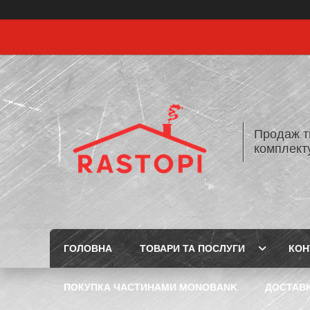
Продаж т
комплекту
ГОЛОВНА
ТОВАРИ ТА ПОСЛУГИ
КОН
ПОКУПКА ЧАСТИНАМИ MONOBANK
ДОСТАВК