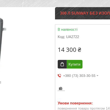
300 Л SUNWAY БЕЗ ИЗОЛ
В наявності
Код:
UA2722
14 300 ₴
Купити
+380 (73) 303-30-55
повернення товару протягом 14