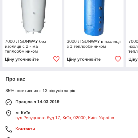
7000 Л SUNWAY без
3000 Л SUNWAY в изоляції
700
изоляції с 2 - ма
з 1 теплообінником
изол
теплообміником
тепл
Ціну уточнюйте
Ціну уточнюйте
Цін
Про нас
85% позитивних з 13 відгуків за рік
Працює з 14.03.2019
м. Київ
вул Ревуцького буд.17, Київ, 02000, Київ, Україна
Контакти