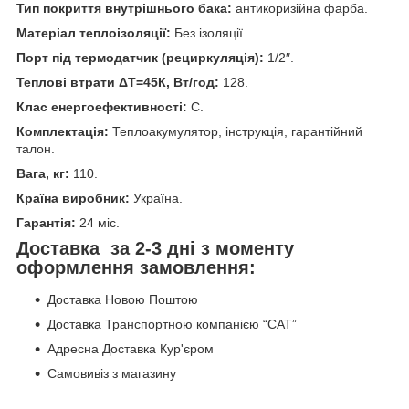
Тип покриття внутрішнього бака:
антикоризійна фарба.
Матеріал теплоізоляції:
Без ізоляції.
Порт під термодатчик (рециркуляція):
1/2″.
Теплові втрати ΔT=45К, Вт/год:
128.
Клас енергоефективності:
C.
Комплектація:
Теплоакумулятор, інструкція, гарантійний
талон.
Вага, кг:
110.
Країна виробник:
Україна.
Гарантія:
24 міс.
Доставка за 2-3 дні з моменту
оформлення замовлення:
Доставка Новою Поштою
Доставка Транспортною компанією “САТ”
Адресна Доставка Кур'єром
Самовивіз з магазину