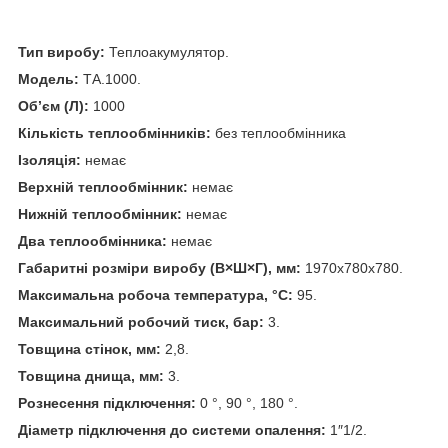
Тип виробу:
Теплоакумулятор.
Модель:
ТА.1000.
Об’єм (Л):
1000
Кількість теплообмінників:
без теплообмінника
Ізоляція:
немає
Верхній теплообмінник:
немає
Нижній теплообмінник:
немає
Два теплообмінника:
немає
Габаритні розміри виробу (В×Ш×Г), мм:
1970х780х780.
Максимальна робоча температура, °C:
95.
Максимальний робочий тиск, бар:
3.
Товщина стінок, мм:
2,8.
Товщина днища, мм:
3.
Рознесення підключення:
0 °, 90 °, 180 °.
Діаметр підключення до системи опалення:
1″1/2.