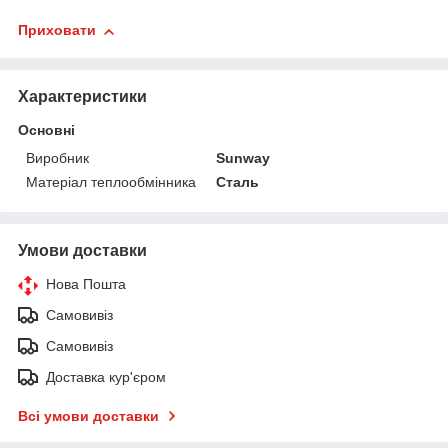
Приховати
Характеристики
Основні
Виробник
Sunway
Матеріал теплообмінника
Сталь
Умови доставки
Нова Пошта
Самовивіз
Самовивіз
Доставка кур'єром
Всі умови доставки