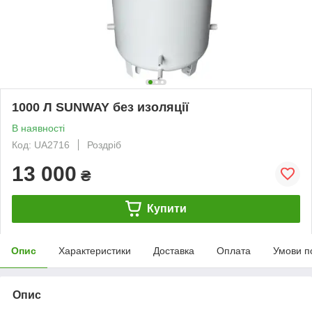
1000 Л SUNWAY без изоляції
В наявності
Код: UA2716
Роздріб
13 000
₴
Купити
Опис
Характеристики
Доставка
Оплата
Умови п
Опис