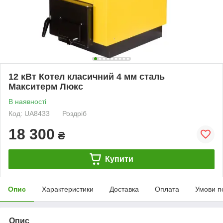
12 кВт Котел класичний 4 мм сталь
Макситерм Люкс
В наявності
Код: UA8433
Роздріб
18 300
₴
Купити
Опис
Характеристики
Доставка
Оплата
Умови п
Опис