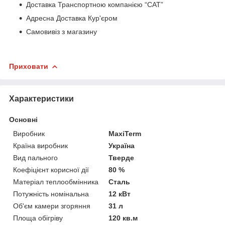
Доставка Транспортною компанією “САТ”
Адресна Доставка Кур'єром
Самовивіз з магазину
Приховати
Характеристики
Основні
Виробник
MaxiTerm
Країна виробник
Україна
Вид пального
Тверде
Коефіцієнт корисної дії
80 %
Матеріал теплообмінника
Сталь
Потужність номінальна
12 кВт
Об'єм камери згоряння
31 л
Площа обігріву
120 кв.м