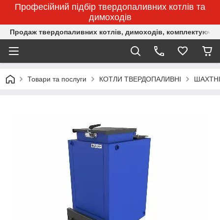
Професійний підбір твердопаливних котлів та
димоходів
Продаж твердопаливних котлів, димоходів, комплектуючих 
Товари та послуги
КОТЛИ ТВЕРДОПАЛИВНІ
ШАХТНІ