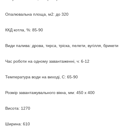
Опалювальна площа, м2: до 320
ККД котла, %: 85-90
Види палива: дрова, тирса, тріска, пелети, вугілля, брикети
Час роботи на одному завантаженні, ч: 6-12
Температура води на виході, C: 65-90
Розмір завантажувального вікна, мм: 450 х 400
Висота: 1270
Ширина: 610