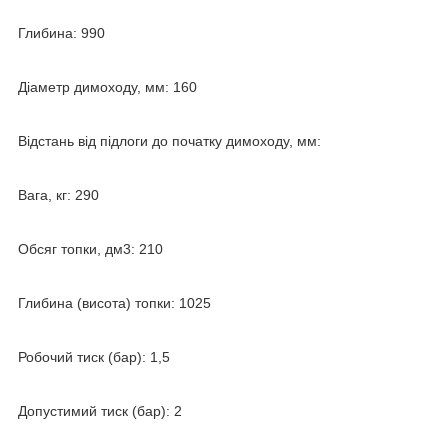
Глибина: 990
Діаметр димоходу, мм: 160
Відстань від підлоги до початку димоходу, мм:
Вага, кг: 290
Обсяг топки, дм3: 210
Глибина (висота) топки: 1025
Робочий тиск (бар): 1,5
Допустимий тиск (бар): 2