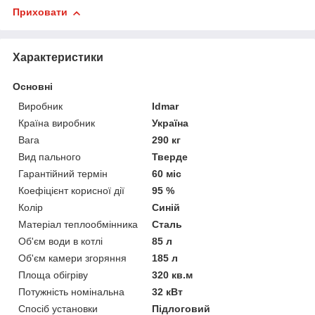
Приховати
Характеристики
Основні
Виробник
Idmar
Країна виробник
Україна
Вага
290 кг
Вид пального
Тверде
Гарантійний термін
60 міс
Коефіцієнт корисної дії
95 %
Колір
Синій
Матеріал теплообмінника
Сталь
Об'єм води в котлі
85 л
Об'єм камери згоряння
185 л
Площа обігріву
320 кв.м
Потужність номінальна
32 кВт
Спосіб установки
Підлоговий