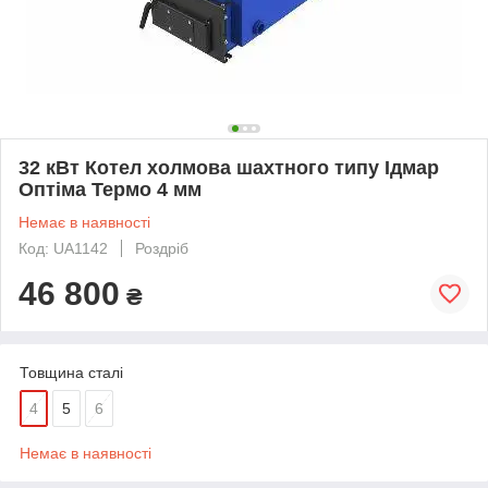
32 кВт Котел холмова шахтного типу Ідмар
Оптіма Термо 4 мм
Немає в наявності
Код: UA1142
Роздріб
46 800
₴
Товщина сталі
4
5
6
Немає в наявності