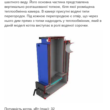
шахтного виду. Його основна частина представлена
вертикально розташованої топкою, біля якої розміщена
теплообмінна камера. В камері присутні водяні типи
перегородок. Під кожною перегородкою є отвір, що через
нього дим прямо з топки надходить у теплообмінник, який в
даній моделі котла виступає в ролі водяної сорочки.
Потужність котла, кВт (max): 32