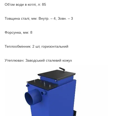
Об’єм води в котлі, л: 85
Товщина сталі, мм: Внутр. – 4, Зовн. – 3
Форсунка, мм: 8
Теплообмінник: 2 шт, горизонтальний
Утеплювач: Заводський сталевий кожух