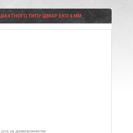
 ШАХТНОГО ТИПУ ІДМАР ЕКО 4 ММ
 днів
за домовленістю