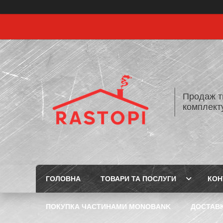
Продаж т
комплекту
ГОЛОВНА
ТОВАРИ ТА ПОСЛУГИ
КОН
ПОКУПКА ЧАСТИНАМИ MONOBANK
ДОСТАВК