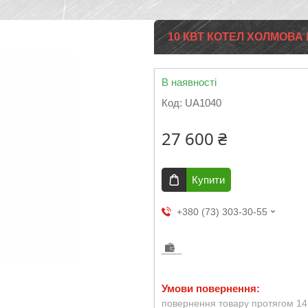
10 КВТ КОТЕЛ ХОЛМОВА
В наявності
Код:
UA1040
27 600 ₴
Купити
+380 (73) 303-30-55
повернення товару протягом 14