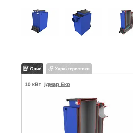
Опис
Характеристики
10 кВт
Ідмар Еко