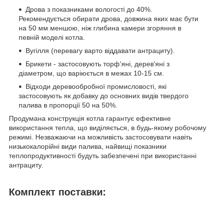
Дрова з показниками вологості до 40%.
Рекомендується обирати дрова, довжина яких має бути
на 50 мм меншою, ніж глибина камери згоряння в
певній моделі котла.
Вугілля (перевагу варто віддавати антрациту).
Брикети - застосовують торф'яні, дерев'яні з
діаметром, що варіюється в межах 10-15 см.
Відходи деревообробної промисловості, які
застосовують як добавку до основних видів твердого
палива в пропорції 50 на 50%.
Продумана конструкція котла гарантує ефективне
використання тепла, що виділяється, в будь-якому робочому
режимі. Незважаючи на можливість застосовувати навіть
низькокалорійні види палива, найвищі показники
теплопродуктивності будуть забезпечені при використанні
антрациту.
Комплект поставки: