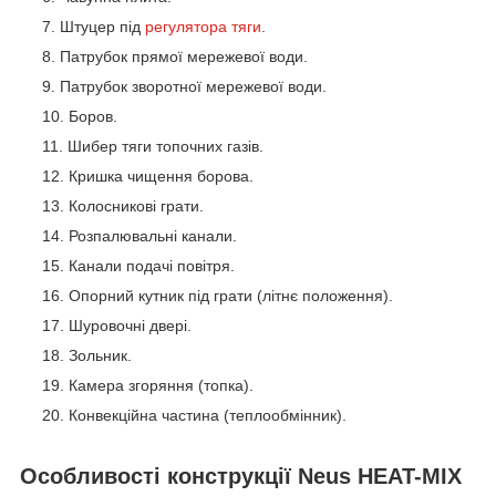
Штуцер під
регулятора тяги
.
Патрубок прямої мережевої води.
Патрубок зворотної мережевої води.
Боров.
Шибер тяги топочних газів.
Кришка чищення борова.
Колосникові грати.
Розпалювальні канали.
Канали подачі повітря.
Опорний кутник під грати (літнє положення).
Шуровочні двері.
Зольник.
Камера згоряння (топка).
Конвекційна частина (теплообмінник).
Особливості конструкції Neus HEAT-MIX