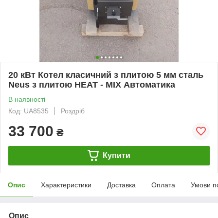
20 кВт Котел класичний з плитою 5 мм сталь
Neus з плитою HEAT - MIX Автоматика
В наявності
Код: UA8535
Роздріб
33 700
₴
Купити
Опис
Характеристики
Доставка
Оплата
Умови п
Опис