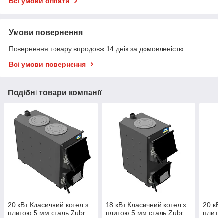
Всі умови оплати
Умови повернення
Повернення товару впродовж 14 днів за домовленістю
Всі умови повернення
Подібні товари компанії
20 кВт Класичний котел з
18 кВт Класичний котел з
20 к
плитою 5 мм сталь Zubr
плитою 5 мм сталь Zubr
плит