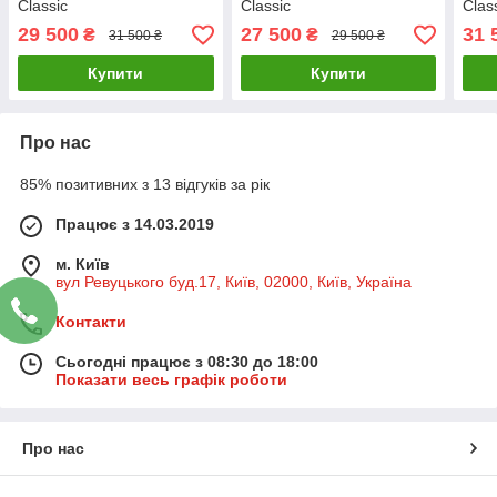
Classic
Classic
Clas
29 500
27 500
31 
₴
₴
31 500 ₴
29 500 ₴
Купити
Купити
Про нас
85% позитивних з 13 відгуків за рік
Працює з 14.03.2019
м. Київ
вул Ревуцького буд.17, Київ, 02000, Київ, Україна
Контакти
Сьогодні працює з 08:30 до 18:00
Показати весь графік роботи
Про нас