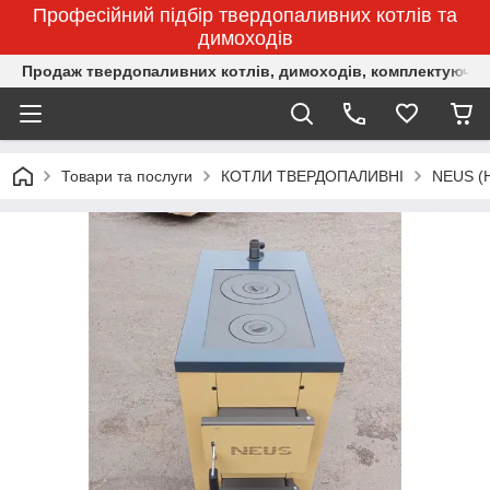
Професійний підбір твердопаливних котлів та
димоходів
Продаж твердопаливних котлів, димоходів, комплектуючих 
Товари та послуги
КОТЛИ ТВЕРДОПАЛИВНІ
NEUS (