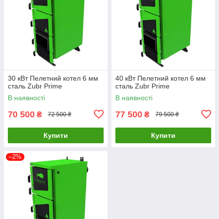
30 кВт Пелетний котел 6 мм
40 кВт Пелетний котел 6 мм
сталь Zubr Prime
сталь Zubr Prime
В наявності
В наявності
70 500
77 500
₴
₴
72 500 ₴
79 500 ₴
Купити
Купити
–2%