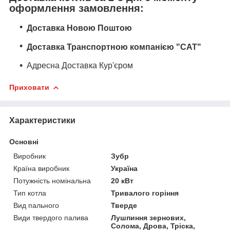
оформлення замовлення:
Доставка Новою Поштою
Доставка Транспортною компанією "САТ"
Адресна Доставка Кур'єром
Приховати
Характеристики
Основні
Виробник
Зубр
Країна виробник
Україна
Потужність номінальна
20 кВт
Тип котла
Тривалого горіння
Вид пального
Тверде
Види твердого палива
Лушпиння зернових,
Солома, Дрова, Тріска,