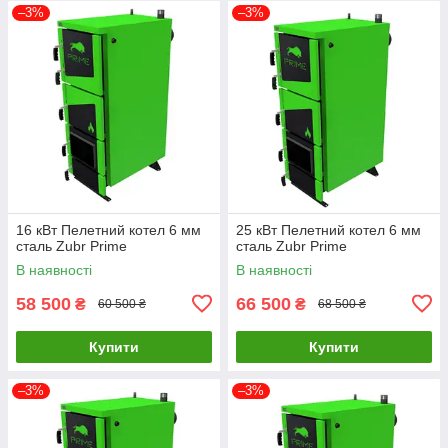
–3%
–3%
16 кВт Пелетний котел 6 мм
25 кВт Пелетний котел 6 мм
сталь Zubr Prime
сталь Zubr Prime
В наявності
В наявності
58 500
66 500
₴
₴
60 500 ₴
68 500 ₴
Купити
Купити
–3%
–3%