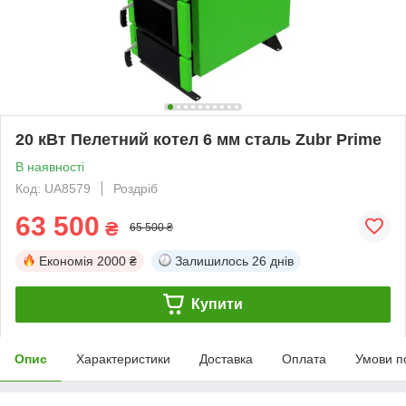
20 кВт Пелетний котел 6 мм сталь Zubr Prime
В наявності
Код: UA8579
Роздріб
63 500
₴
65 500 ₴
Економія
2000 ₴
Залишилось
26 днів
Купити
Опис
Характеристики
Доставка
Оплата
Умови п