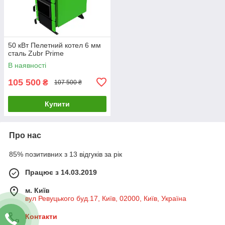
50 кВт Пелетний котел 6 мм
сталь Zubr Prime
В наявності
105 500
₴
107 500 ₴
Купити
Про нас
85% позитивних з 13 відгуків за рік
Працює з 14.03.2019
м. Київ
вул Ревуцького буд.17, Київ, 02000, Київ, Україна
Контакти