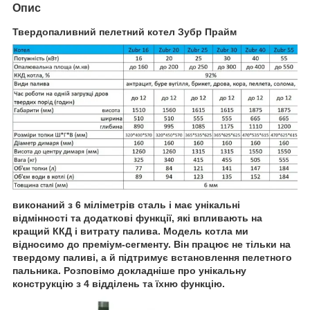
Опис
Твердопаливний пелетний котел Зубр Прайм
виконаний з 6 міліметрів сталь і має унікальні
відмінності та додаткові функції, які впливають на
кращий ККД і витрату палива. Модель котла ми
відносимо до преміум-сегменту. Він працює не тільки на
твердому паливі, а й підтримує встановлення пелетного
пальника. Розповімо докладніше про унікальну
конструкцію з 4 відділень та їхню функцію.