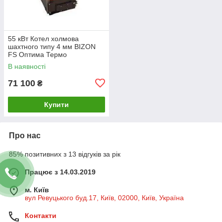
55 кВт Котел холмова
шахтного типу 4 мм BIZON
FS Оптима Термо
В наявності
71 100
₴
Купити
Про нас
85% позитивних з 13 відгуків за рік
Працює з 14.03.2019
м. Київ
вул Ревуцького буд.17, Київ, 02000, Київ, Україна
Контакти