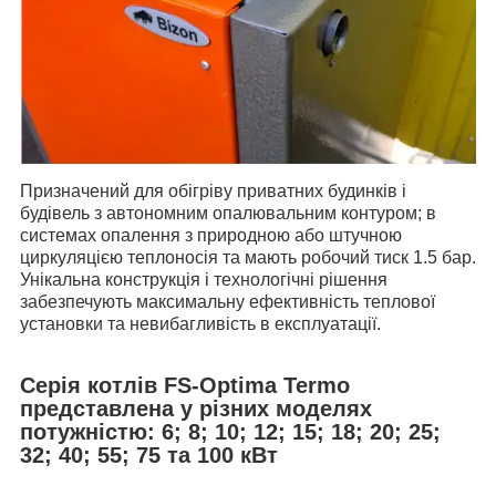
Призначений для обігріву приватних будинків і
будівель з автономним опалювальним контуром; в
системах опалення з природною або штучною
циркуляцією теплоносія та мають робочий тиск 1.5 бар.
Унікальна конструкція і технологічні рішення
забезпечують максимальну ефективність теплової
установки та невибагливість в експлуатації.
Серія котлів FS-Optima Termo
представлена у різних моделях
потужністю: 6; 8; 10; 12; 15; 18; 20; 25;
32; 40; 55; 75 та 100 кВт