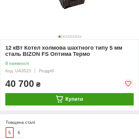
12 кВт Котел холмова шахтного типу 5 мм
сталь BIZON FS Оптима Термо
В наявності
Код: UA3523
Роздріб
40 700
₴
Купити
Товщина сталі
5
6