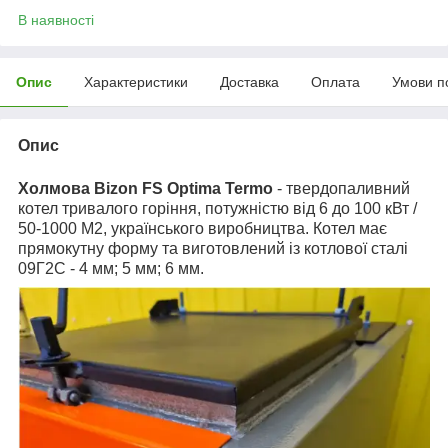
В наявності
Опис
Характеристики
Доставка
Оплата
Умови п
Опис
Холмова Bizon FS Optima Termo
- твердопаливний
котел тривалого горіння, потужністю від 6 до 100 кВт /
50-1000 М2, українського виробництва. Котел має
прямокутну форму та виготовлений із котлової сталі
09Г2С - 4 мм; 5 мм; 6 мм.