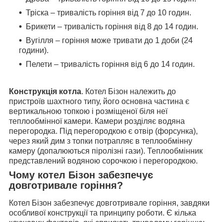
Тріска – тривалість горіння від 7 до 10 годин.
Брикети – тривалість горіння від 8 до 14 годин.
Вугілля – горіння може тривати до 1 доби (24
години).
Пелети – тривалість горіння від 6 до 14 годин.
Конструкція котла
. Котел Бізон належить до
пристроїв шахтного типу, його основна частина є
вертикальною топкою і розміщеної біля неї
теплообмінної камери. Камери розділяє водяна
перегородка. Під перегородкою є отвір (форсунка),
через який дим з топки потрапляє в теплообмінну
камеру (допалюються піролізні гази). Теплообмінник
представлений водяною сорочкою і перегородкою.
Чому котел Бізон забезпечує
довготривале горіння?
Котел Бізон забезпечує довготривале горіння, завдяки
особливої конструкції та принципу роботи. Є кілька