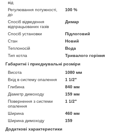
від
Регулювання потужності,
100 %
до
Спосіб відведення
Димар
відпрацьованих газів
Спосіб установки
Підлоговий
Стан
Новий
Теплоносій
Вода
Тип котла
Тривалого горіння
Габаритні і приєднувальні розміри
Висота
1080 мм
Вхід в систему опалення
1 1/2"
Глибина
840 мм
Діаметр димоходу
159 мм
Повернення з системи
1 1/2"
опалення
Ширина
460 мм
Ширина димоходу
159
Додаткові характеристики