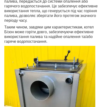
палива, передається до системи опалення або
гарячого водопостачання. Це забезпечує ефективне
використання тепла, що генерується під час горіння
палива, дозволяє зберігати його протягом значного
періоду часу.
Таким чином, завдяки цим характеристикам, котел
Бізон може горіти довго, забезпечуючи ефективне
використання палива та надійне опалення та/або
гаряче водопостачання.