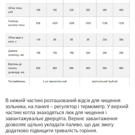
В нижній частині розташований відсік для чищення
зольника, на панелі – регулятор і термометр. У верхній
частині котла знаходяться люк для чищення і
завантажувальні дверцята. Верхнє завантаження
дозволяє щільно укладати паливо, що дає змогу
додатково підвищити тривалість горіння.