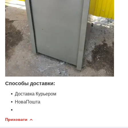
Способы доставки:
Доставка Курьером
НоваПошта
Приховати