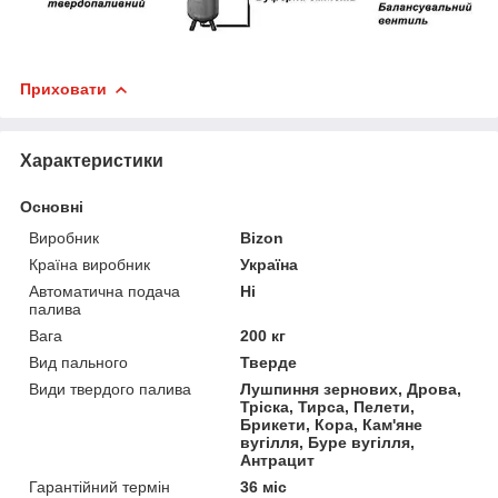
Приховати
Характеристики
Основні
Виробник
Bizon
Країна виробник
Україна
Автоматична подача
Ні
палива
Вага
200 кг
Вид пального
Тверде
Види твердого палива
Лушпиння зернових, Дрова,
Тріска, Тирса, Пелети,
Брикети, Кора, Кам'яне
вугілля, Буре вугілля,
Антрацит
Гарантійний термін
36 міс