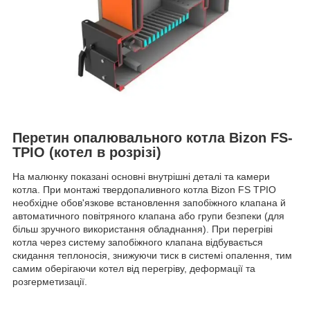
Перетин опалювального котла Bizon FS-
ТРІО (котел в розрізі)
На малюнку показані основні внутрішні деталі та камери
котла. При монтажі твердопаливного котла Bizon FS ТРІО
необхідне обов'язкове встановлення запобіжного клапана й
автоматичного повітряного клапана або групи безпеки (для
більш зручного використання обладнання). При перегріві
котла через систему запобіжного клапана відбувається
скидання теплоносія, знижуючи тиск в системі опалення, тим
самим оберігаючи котел від перегріву, деформації та
розгерметизації.