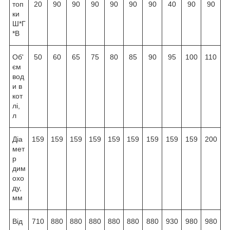
топ
20
90
90
90
90
90
90
40
90
90
ки
Ш*Г
*В
Об'
50
60
65
75
80
85
90
95
100
110
єм
вод
и в
кот
лі,
л
Діа
159
159
159
159
159
159
159
159
159
200
мет
р
дим
охо
ду,
мм
Від
710
880
880
880
880
880
880
930
980
980