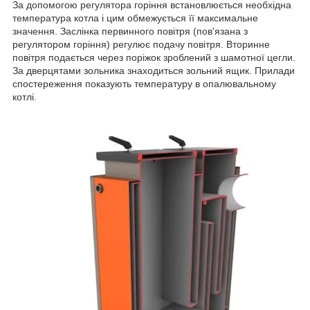
За допомогою регулятора горіння встановлюється необхідна
температура котла і цим обмежується її максимальне
значення. Заслінка первинного повітря (пов'язана з
регулятором горіння) регулює подачу повітря. Вторинне
повітря подається через поріжок зроблений з шамотної цегли.
За дверцятами зольника знаходиться зольний ящик. Прилади
спостереження показують температуру в опалювальному
котлі.