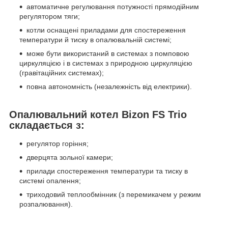
автоматичне регулювання потужності прямодійним
регулятором тяги;
котли оснащені приладами для спостереження
температури й тиску в опалювальній системі;
може бути використаний в системах з помповою
циркуляцією і в системах з природною циркуляцією
(гравітаційних системах);
повна автономність (незалежність від електрики).
Опалювальний котел Bizon FS Trio
складається з:
регулятор горіння;
дверцята зольної камери;
прилади спостереження температури та тиску в
системі опалення;
триходовий теплообмінник (з перемикачем у режим
розпалювання).