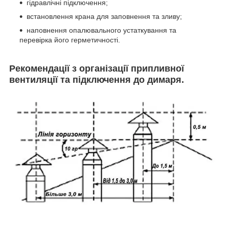
гідравлічні підключення;
встановлення крана для заповнення та зливу;
наповнення опалювального устаткування та
перевірка його герметичності.
Рекомендації з організації припливної
вентиляції та підключення до димаря.