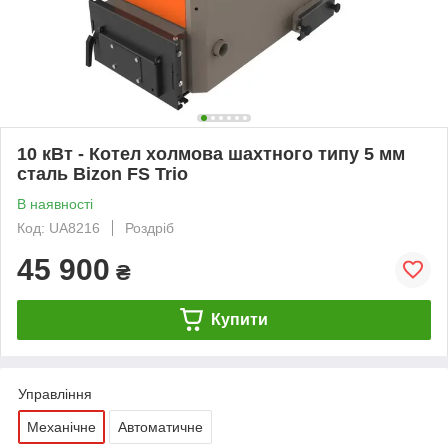
10 кВт - Котел холмова шахтного типу 5 мм
сталь Bizon FS Trio
В наявності
Код: UA8216
Роздріб
45 900
₴
Купити
Управління
Механічне
Автоматичне