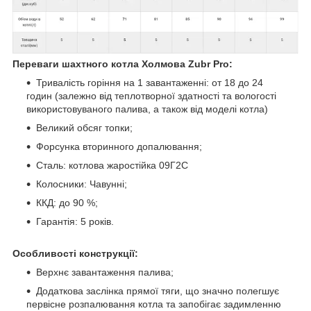
Переваги шахтного котла Холмова Zubr Pro:
Тривалість горіння на 1 завантаженні: от 18 до 24
годин (залежно від теплотворної здатності та вологості
використовуваного палива, а також від моделі котла)
Великий обсяг топки;
Форсунка вторинного допалювання;
Сталь: котлова жаростійка 09Г2С
Колосники: Чавунні;
ККД: до 90 %;
Гарантія: 5 років.
Особливості конструкції:
Верхнє завантаження палива;
Додаткова заслінка прямої тяги, що значно полегшує
первісне розпалювання котла та запобігає задимленню