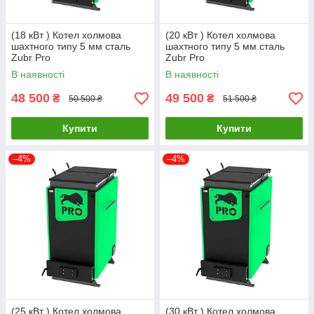
(18 кВт ) Котел холмова
(20 кВт ) Котел холмова
шахтного типу 5 мм сталь
шахтного типу 5 мм сталь
Zubr Pro
Zubr Pro
В наявності
В наявності
48 500
49 500
₴
₴
50 500 ₴
51 500 ₴
Купити
Купити
–4%
–4%
(25 кВт ) Котел холмова
(30 кВт ) Котел холмова