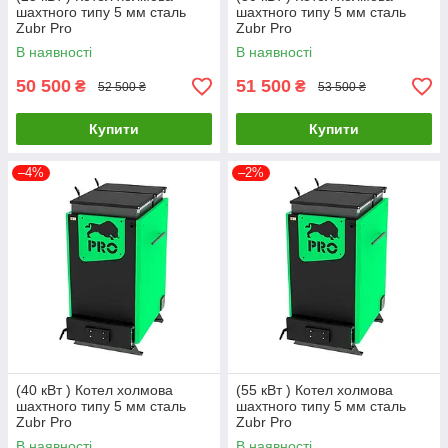
шахтного типу 5 мм сталь
шахтного типу 5 мм сталь
Zubr Pro
Zubr Pro
В наявності
В наявності
50 500
51 500
₴
₴
52 500 ₴
53 500 ₴
Купити
Купити
–4%
–2%
(40 кВт ) Котел холмова
(55 кВт ) Котел холмова
шахтного типу 5 мм сталь
шахтного типу 5 мм сталь
Zubr Pro
Zubr Pro
В наявності
В наявності