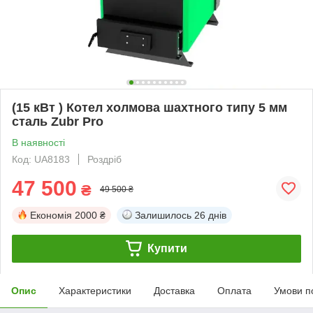
(15 кВт ) Котел холмова шахтного типу 5 мм
сталь Zubr Pro
В наявності
Код: UA8183
Роздріб
47 500
₴
49 500 ₴
Економія
2000 ₴
Залишилось
26 днів
Купити
Опис
Характеристики
Доставка
Оплата
Умови п