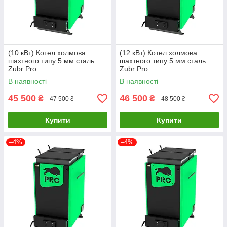
(10 кВт) Котел холмова
(12 кВт) Котел холмова
шахтного типу 5 мм сталь
шахтного типу 5 мм сталь
Zubr Pro
Zubr Pro
В наявності
В наявності
45 500
46 500
₴
₴
47 500 ₴
48 500 ₴
Купити
Купити
–4%
–4%