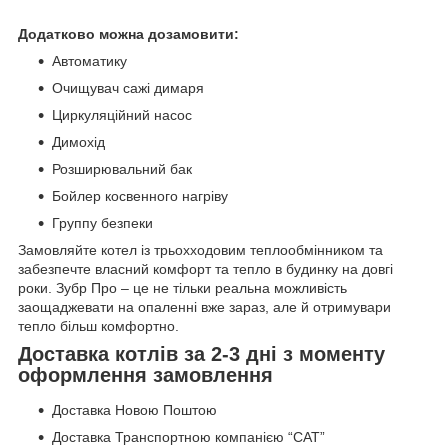
Додатково можна дозамовити:
Автоматику
Очищувач сажі димаря
Циркуляційний насос
Димохід
Розширювальний бак
Бойлер косвенного нагріву
Группу безпеки
Замовляйте котел із трьохходовим теплообмінником та
забезпечте власний комфорт та тепло в будинку на довгі
роки. Зубр Про – це не тільки реальна можливість
заощаджевати на опаленні вже зараз, але й отримувари
тепло більш комфортно.
Доставка котлів за 2-3 дні з моменту
оформлення замовлення
Доставка Новою Поштою
Доставка Транспортною компанією “САТ”