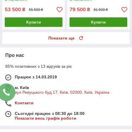
53 500
79 500
₴
₴
55 500 ₴
81 500 ₴
Купити
Купити
Показати ще
Про нас
85% позитивних з 13 відгуків за рік
Працює з 14.03.2019
м. Київ
вул Ревуцького буд.17, Київ, 02000, Київ, Україна
Контакти
Сьогодні працює з 08:30 до 18:00
Показати весь графік роботи