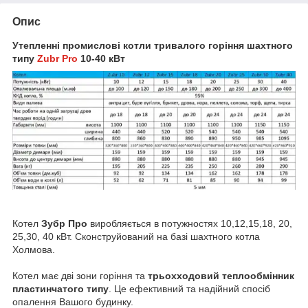
Опис
Утепленні промисловi котли тривалого горіння шахтного
типу
Zubr Pro
10-40 кВт
Котел
Зубр Про
виробляється в потужностях 10,12,15,18, 20,
25,30, 40 кВт. Сконструйований на базі шахтного котла
Холмова.
Котел має дві зони горіння та
трьохходовий
теплообмінник
пластинчатого типу
. Це ефективний та надійний спосіб
опалення Вашого будинку.