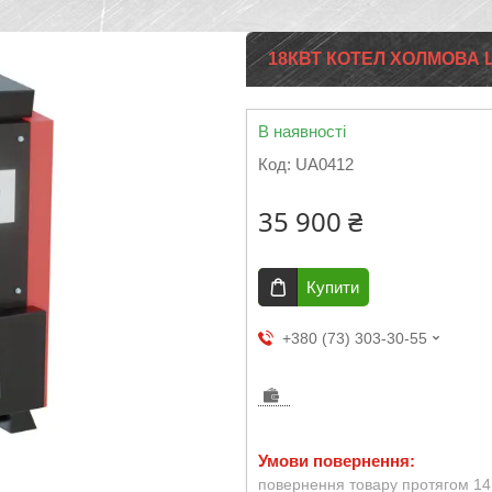
18КВТ КОТЕЛ ХОЛМОВА 
В наявності
Код:
UA0412
35 900 ₴
Купити
+380 (73) 303-30-55
повернення товару протягом 14