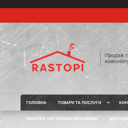
Продаж т
комплекту
ГОЛОВНА
ТОВАРИ ТА ПОСЛУГИ
КОН
ПОКУПКА ЧАСТИНАМИ MONOBANK
ДОСТАВК