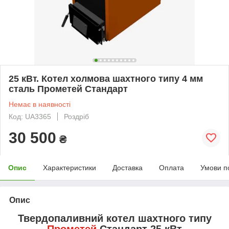
25 кВт. Котел холмова шахтного типу 4 мм
сталь Прометей Стандарт
Немає в наявності
Код: UA3365
Роздріб
30 500
₴
Опис
Характеристики
Доставка
Оплата
Умови п
Опис
Твердопаливний котел шахтного типу
Прометей
Стандарт 25 кВт