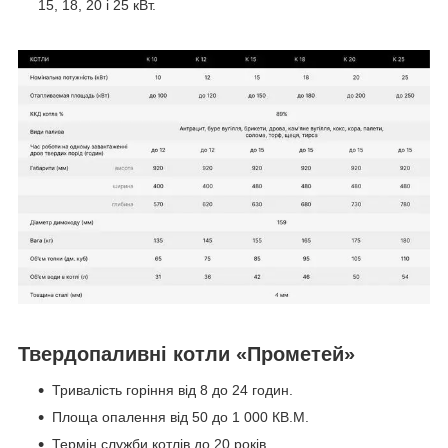
15, 18, 20 і 25 кВт.
Твердопаливні котли «Прометей»
Тривалість горіння від 8 до 24 годин.
Площа опалення від 50 до 1 000 КВ.М.
Термін служби котлів до 20 років.