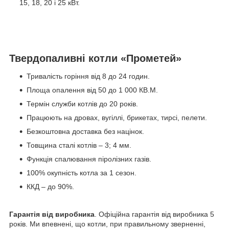
15, 18, 20 і 25 кВт.
Твердопаливні котли «Прометей»
Тривалість горіння від 8 до 24 годин.
Площа опалення від 50 до 1 000 КВ.М.
Термін служби котлів до 20 років.
Працюють на дровах, вугіллі, брикетах, тирсі, пелети.
Безкоштовна доставка без націнок.
Товщина сталі котлів – 3; 4 мм.
Функція спалювання піролізних газів.
100% окупність котла за 1 сезон.
ККД – до 90%.
Гарантія від виробника
. Офіційна гарантія від виробника 5
років. Ми впевнені, що котли, при правильному зверненні,