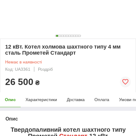
12 кВт. Котел холмова шахтного типу 4 мм
сталь Прометей Стандарт
Немає в наявності
Код: UA3361
Роздріб
26 500
₴
Опис
Характеристики
Доставка
Оплата
Умови п
Опис
Твердопаливний котел шахтного типу
Прометей
Стандарт
12 кВт