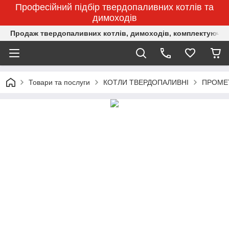
Професійний підбір твердопаливних котлів та
димоходів
Продаж твердопаливних котлів, димоходів, комплектуючих 
Товари та послуги
КОТЛИ ТВЕРДОПАЛИВНІ
ПРОМЕ