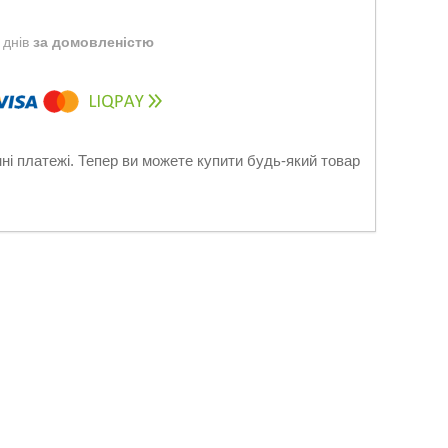
 днів
за домовленістю
нні платежі. Тепер ви можете купити будь-який товар