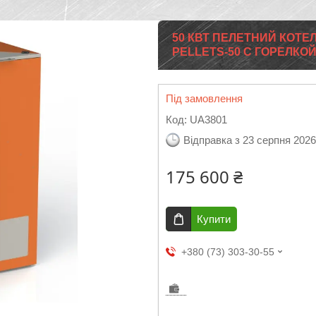
50 КВТ ПЕЛЕТНИЙ КОТЕ
PELLETS-50 С ГОРЕЛКОЙ
Під замовлення
Код:
UA3801
Відправка з 23 серпня 2026
175 600 ₴
Купити
+380 (73) 303-30-55