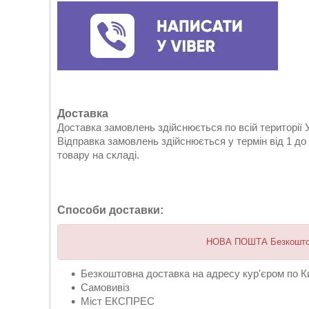
Доставка
Доставка замовлень здійснюється по всій території У
Відправка замовлень здійснюється у термін від 1 до
товару на складі.
Способи доставки:
НОВА ПОШТА Безкоштовн
Безкоштовна доставка на адресу кур'єром по К
Самовивіз
Міст ЕКСПРЕС