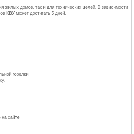
я жилых домов, так и для технических целей. В зависимости
лов
КВУ
может достигать 5 дней.
ьной горелки;
ку.
 на сайте