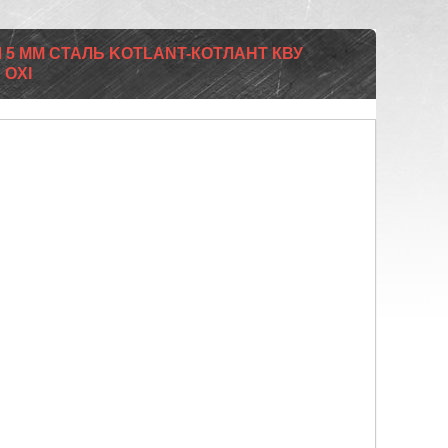
Л 5 ММ СТАЛЬ KOTLANT-КОТЛАНТ КВУ
 OXI