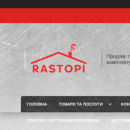
Продаж т
комплекту
ГОЛОВНА
ТОВАРИ ТА ПОСЛУГИ
КОН
ПОКУПКА ЧАСТИНАМИ MONOBANK
ДОСТАВК