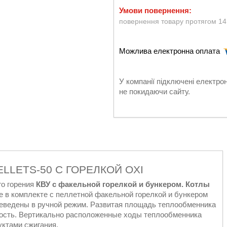
повернення товару протягом 14
У компанії підключені електро
не покидаючи сайту.
LLETS-50 С ГОРЕЛКОЙ OXI
го горения
КВУ
с факельной горелкой и бункером.
Котлы
 в комплекте с пеллетной факельной горелкой и бункером
ереведены в ручной режим. Развитая площадь теплообменника
ость. Вертикально расположенные ходы теплообменника
уктами сжигания.