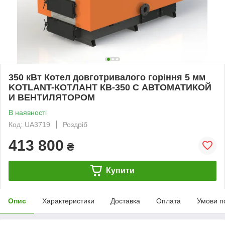
350 кВт Котел довготривалого горіння 5 мм
KOTLANT-КОТЛАНТ КВ-350 С АВТОМАТИКОЙ
И ВЕНТИЛЯТОРОМ
В наявності
Код: UA3719
Роздріб
413 800
₴
Купити
Опис
Характеристики
Доставка
Оплата
Умови п