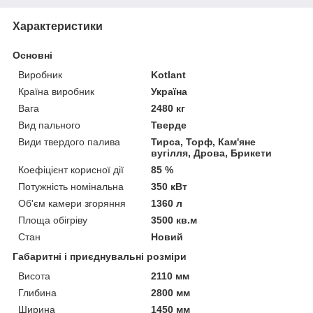
Характеристики
Основні
Виробник
Kotlant
Країна виробник
Україна
Вага
2480 кг
Вид пального
Тверде
Види твердого палива
Тирса, Торф, Кам'яне
вугілля, Дрова, Брикети
Коефіцієнт корисної дії
85 %
Потужність номінальна
350 кВт
Об'єм камери згоряння
1360 л
Площа обігріву
3500 кв.м
Стан
Новий
Габаритні і приєднувальні розміри
Висота
2110 мм
Глибина
2800 мм
Ширина
1450 мм