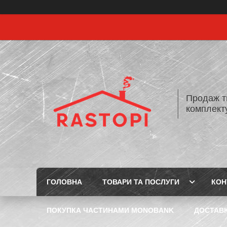
Продаж т
комплекту
ГОЛОВНА
ТОВАРИ ТА ПОСЛУГИ
КОН
ПОКУПКА ЧАСТИНАМИ MONOBANK
ДОСТАВК