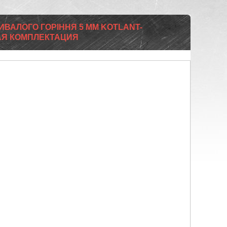
ИВАЛОГО ГОРІННЯ 5 ММ KOTLANT-
ВАЯ КОМПЛЕКТАЦИЯ