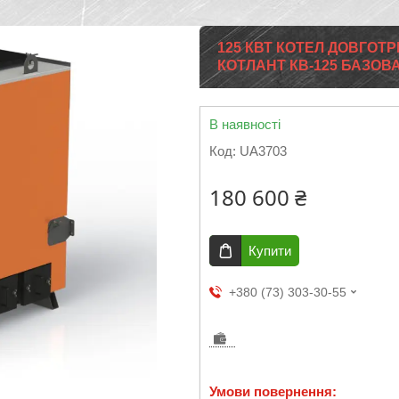
125 КВТ КОТЕЛ ДОВГОТР
КОТЛАНТ КВ-125 БАЗО
В наявності
Код:
UA3703
180 600 ₴
Купити
+380 (73) 303-30-55