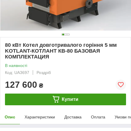
80 кВт Котел довготривалого горіння 5 мм
KOTLANT-КОТЛАНТ КВ-80 БАЗОВАЯ
КОМПЛЕКТАЦИЯ
В наявності
Код: UA3697
Роздріб
127 600
₴
Купити
Опис
Характеристики
Доставка
Оплата
Умови п