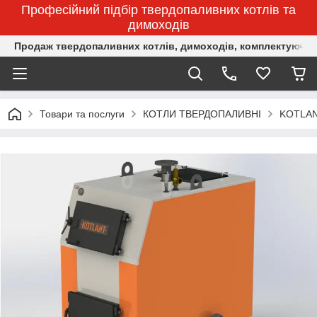
Професійний підбір твердопаливних котлів та
димоходів
Продаж твердопаливних котлів, димоходів, комплектуючих 
Товари та послуги
КОТЛИ ТВЕРДОПАЛИВНІ
KOTLA