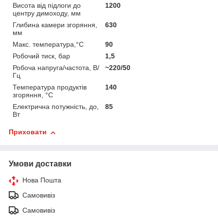
Висота від підлоги до
1200
центру димоходу, мм
Глибина камери згоряння,
630
мм
Макс. температура,°C
90
Робочий тиск, бар
1,5
Робоча напруга/частота, В/
~220/50
Гц
Температура продуктів
140
згоряння, °C
Електрична потужність, до,
85
Вт
Приховати
Умови доставки
Нова Пошта
Самовивіз
Самовивіз