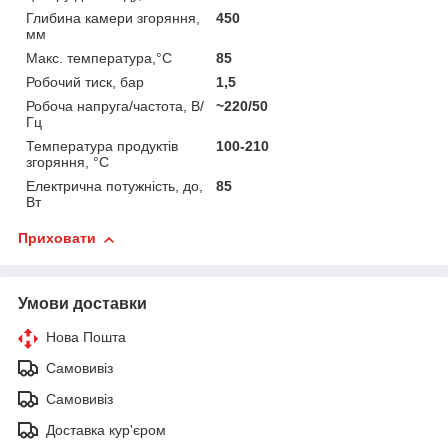
Глибина камери згоряння,
450
мм
Макс. температура,°C
85
Робочий тиск, бар
1,5
Робоча напруга/частота, В/
~220/50
Гц
Температура продуктів
100-210
згоряння, °C
Електрична потужність, до,
85
Вт
Приховати
Умови доставки
Нова Пошта
Самовивіз
Самовивіз
Доставка кур'єром