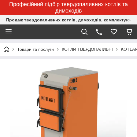
Професійний підбір твердопаливних котлів та
димоходів
Продаж твердопаливних котлів, димоходів, комплектуючих 
Товари та послуги
КОТЛИ ТВЕРДОПАЛИВНІ
KOTLA