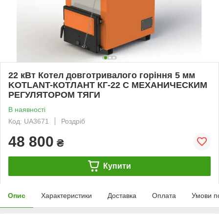
22 кВт Котел довготривалого горіння 5 мм
KOTLANT-КОТЛАНТ КГ-22 С МЕХАНИЧЕСКИМ
РЕГУЛЯТОРОМ ТЯГИ
В наявності
Код: UA3671
Роздріб
48 800
₴
Купити
Опис
Характеристики
Доставка
Оплата
Умови п