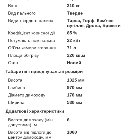
Вага
310 кг
Вид пального
Тверде
Види твердого палива
Тирса, Торф, Кам'яне
вугілля, Дрова, Брикети
Коефіцієнт корисної дії
85 %
Потужність номінальна
22 кВт
Об'єм камери згоряння
71 л
Площа обігріву
220 кв.м
Стан
Новий
Габаритні і приєднувальні розміри
Висота
1325 мм
Глибина
970 мм
Діаметр димоходу
178 мм
Ширина
530 мм
Додаткові характеристики
Висота димоходу (мін.
6
допустима), м
Висота від підлоги до
1060
центру димоходу, мм