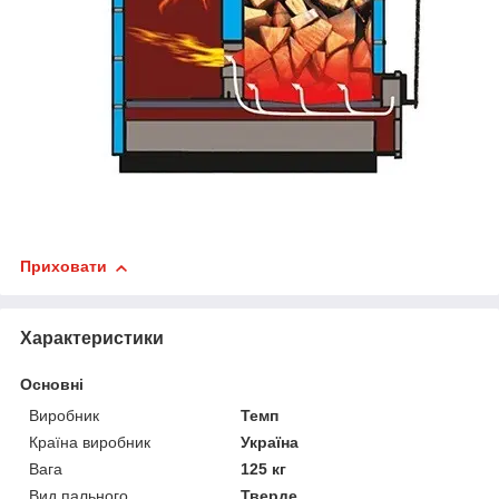
Приховати
Характеристики
Основні
Виробник
Темп
Країна виробник
Україна
Вага
125 кг
Вид пального
Тверде