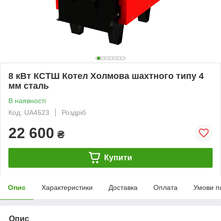
8 кВт КСТШ Котел Холмова шахтного типу 4
мм сталь
В наявності
Код: UA4623
Роздріб
22 600
₴
Купити
Опис
Характеристики
Доставка
Оплата
Умови п
Опис