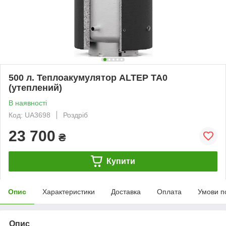
500 л. Теплоакумулятор ALTEP ТА0
(утеплений)
В наявності
Код: UA3698
Роздріб
23 700
₴
Купити
Опис
Характеристики
Доставка
Оплата
Умови п
Опис