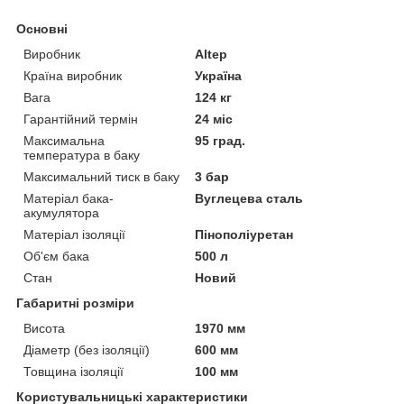
Основні
Виробник
Altep
Країна виробник
Україна
Вага
124 кг
Гарантійний термін
24 міс
Максимальна
95 град.
температура в баку
Максимальний тиск в баку
3 бар
Матеріал бака-
Вуглецева сталь
акумулятора
Матеріал ізоляції
Пінополіуретан
Об'єм бака
500 л
Стан
Новий
Габаритні розміри
Висота
1970 мм
Діаметр (без ізоляції)
600 мм
Товщина ізоляції
100 мм
Користувальницькі характеристики