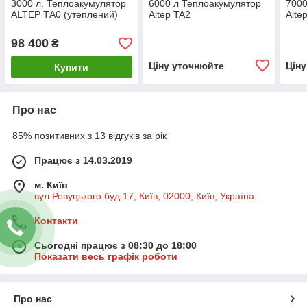
3000 л. Теплоакумулятор
6000 л Теплоакумулятор
7000
ALTEP ТА0 (утеплений)
Altep TA2
Alte
98 400
₴
Ціну уточнюйте
Цін
Купити
Про нас
85% позитивних з 13 відгуків за рік
Працює з 14.03.2019
м. Київ
вул Ревуцького буд.17, Київ, 02000, Київ, Україна
Контакти
Сьогодні працює з 08:30 до 18:00
Показати весь графік роботи
Про нас