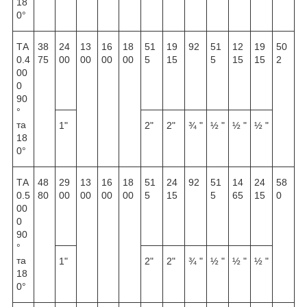
18
0°
ТА
38
24
13
16
18
51
19
92
51
12
19
50
0.4
75
00
00
00
00
5
15
5
15
15
2
00
0
90
°
та
1"
2"
2"
¾ "
½ "
½ "
½ "
18
0°
ТА
48
29
13
16
18
51
24
92
51
14
24
58
0.5
80
00
00
00
00
5
15
5
65
15
0
00
0
90
°
та
1"
2"
2"
¾ "
½ "
½ "
½ "
18
0°