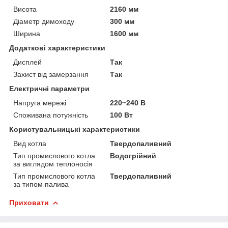
Висота
2160 мм
Діаметр димоходу
300 мм
Ширина
1600 мм
Додаткові характеристики
Дисплей
Так
Захист від замерзання
Так
Електричні параметри
Напруга мережі
220~240 В
Споживана потужність
100 Вт
Користувальницькі характеристики
Вид котла
Твердопаливний
Тип промислового котла
Водогрійний
за виглядом теплоносія
Тип промислового котла
Твердопаливний
за типом палива
Приховати