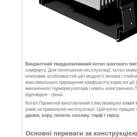
Б
юджетний твердопаливний котел шахтного тип
комфорту. Для полегшення експлуатації, котел мож
ключових особливостей цієї моделі є велика і глиб
максимального підвищення коефіцієнта корисної дії (
механічного терморегулятора і навіть електричного
відповідно - гроші.
Котел Прометей виготовлений з високоміцної
сталі
років за правильної експлуатації. Цей котел працює
дрова, кору, пелети, солому, торф і тирсу
.
Основні переваги за конструкціє