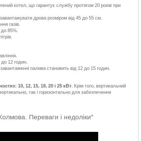
влений котел, що гарантує службу протягом 20 років при
 завантажувати дрова розміром від 45 до 55 см.
ня газів.
 до 85%.
ітрів.
авління.
 до 12 годин.
завантаженні палива становить від 12 до 15 годин.
тях: 10, 12, 15, 18, 20 і 25 кВт
. Крім того, вертикальний
ертикально, так і горизонтально для забезпечення
 Холмова. Переваги і недоліки"