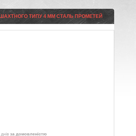
 ШАХТНОГО ТИПУ 4 ММ СТАЛЬ ПРОМЕТЕЙ
 днів
за домовленістю