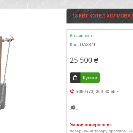
18 КВТ КОТЕЛ ХОЛМОВА
В наявності
Код:
UA3371
25 500 ₴
Купити
+380 (73) 303-30-55
повернення товару протягом 14