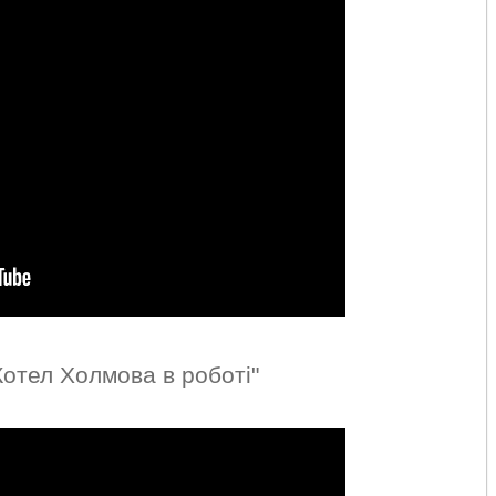
Котел Холмова в роботі"