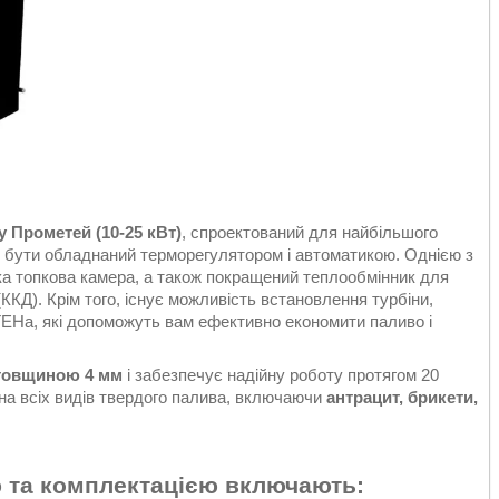
у
Прометей
(10-25 кВт)
, спроектований для найбільшого
е бути обладнаний терморегулятором і автоматикою. Однією з
ока топкова камера, а також покращений теплообмінник для
ККД). Крім того, існує можливість встановлення турбіни,
 ТЕНа, які допоможуть вам ефективно економити паливо і
 товщиною 4 мм
і забезпечує надійну роботу протягом 20
 на всіх видів твердого палива, включаючи
антрацит, брикети,
ю та комплектацією включають: