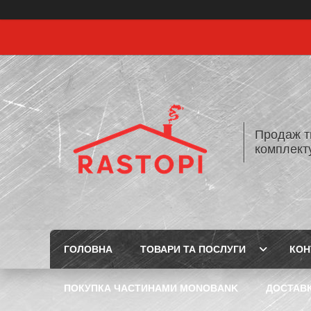
Продаж т
комплекту
ГОЛОВНА
ТОВАРИ ТА ПОСЛУГИ
КОН
ПОКУПКА ЧАСТИНАМИ MONOBANK
ДОСТАВК