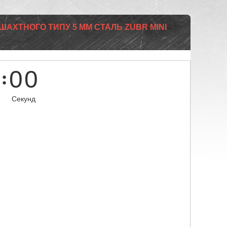
ШАХТНОГО ТИПУ 5 ММ СТАЛЬ ZUBR MINI
0
0
Секунд