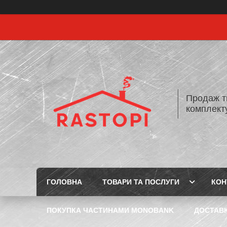
Продаж т
комплекту
ГОЛОВНА
ТОВАРИ ТА ПОСЛУГИ
КОН
ПОКУПКА ЧАСТИНАМИ MONOBANK
ДОСТАВК