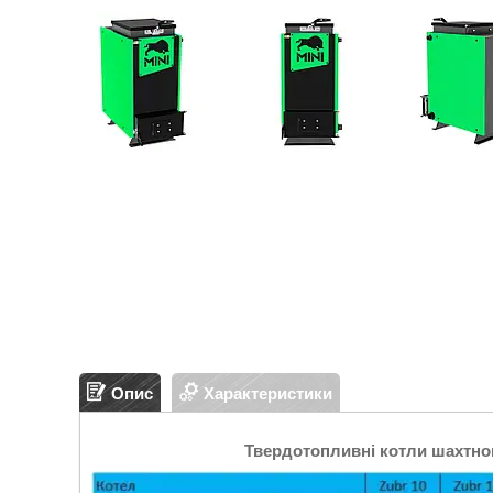
Опис
Характеристики
Твердотопливні котли шахтног