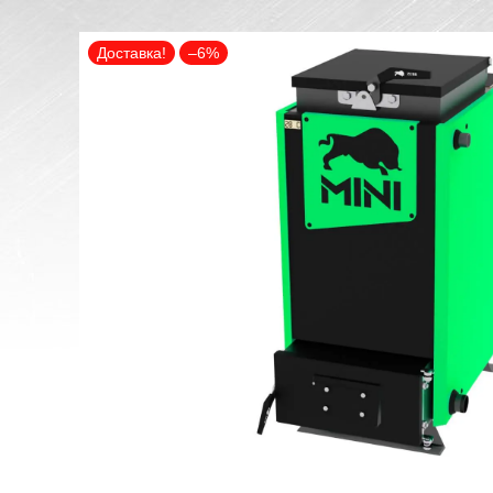
Доставка!
–6%