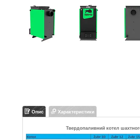
Опис
Характеристики
Твердопаливний котел шахтног