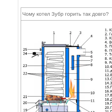
Чому котел Зубр горить так довго?