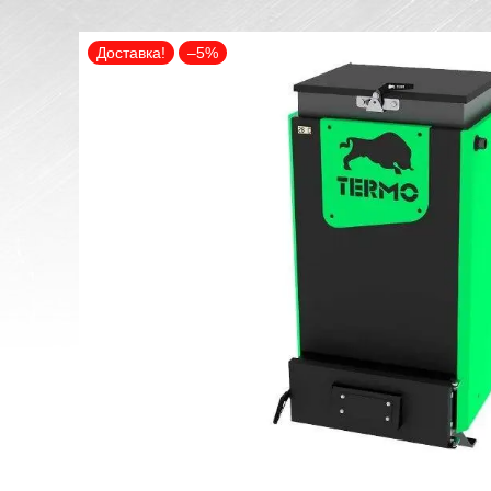
Доставка!
–5%