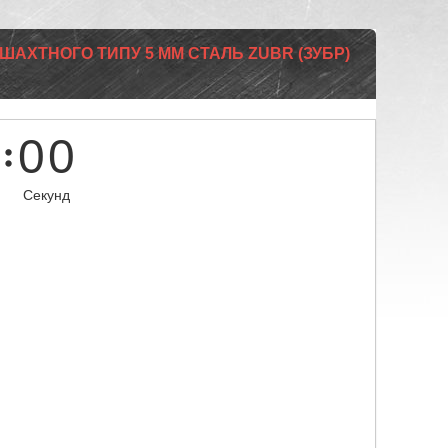
 ШАХТНОГО ТИПУ 5 ММ СТАЛЬ ZUBR (ЗУБР)
0
0
Секунд