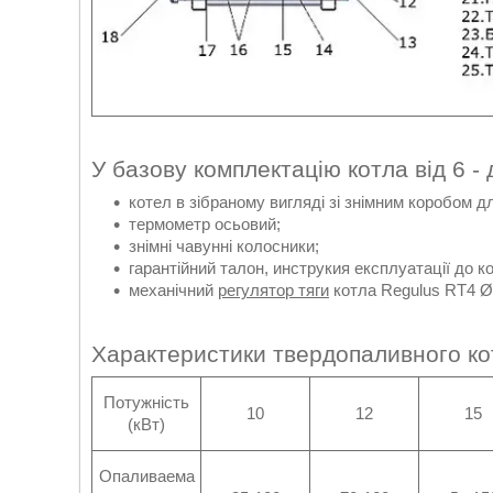
У базову комплектацію котла від 6 - 
котел в зібраному вигляді зі знімним коробом д
термометр осьовий;
знімні чавунні колосники;
гарантійний талон, инструкия експлуатації до к
механічний
регулятор тяги
котла Regulus RT4 Ø 
Характеристики твердопаливного ко
Потужність
10
12
15
(кВт)
Опаливаема