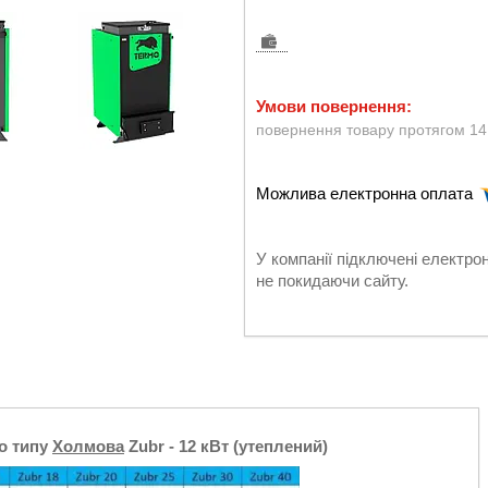
повернення товару протягом 14
У компанії підключені електро
не покидаючи сайту.
о типу
Холмова
Zubr - 12 кВт (утеплений)