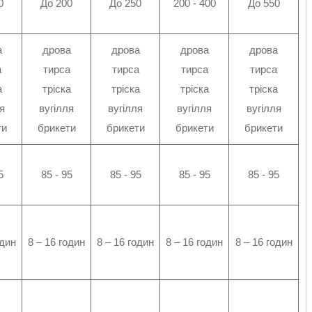
0
До 200
До 250
200 - 400
До 550
а
дрова
дрова
дрова
дрова
а
тирса
тирса
тирса
тирса
а
тріска
тріска
тріска
тріска
я
вугілля
вугілля
вугілля
вугілля
ти
брикети
брикети
брикети
брикети
5
85 - 95
85 - 95
85 - 95
85 - 95
один
8 – 16 годин
8 – 16 годин
8 – 16 годин
8 – 16 годин