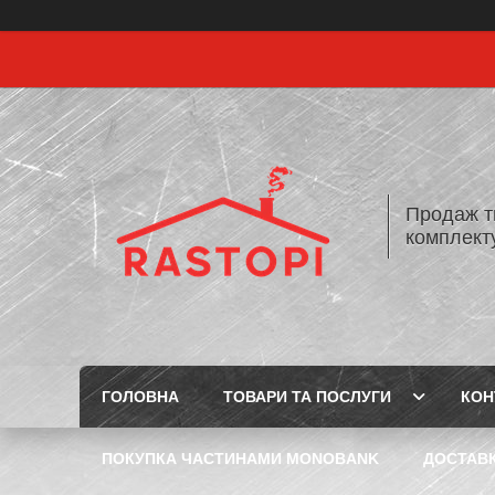
Продаж т
комплекту
ГОЛОВНА
ТОВАРИ ТА ПОСЛУГИ
КОН
ПОКУПКА ЧАСТИНАМИ MONOBANK
ДОСТАВК