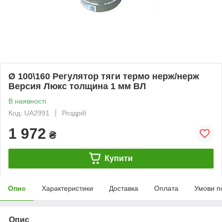
Ø 100\160 Регулятор тяги термо нерж/нерж
Версия Люкс толщина 1 мм ВЛ
В наявності
Код: UA2991
Роздріб
1 972
₴
Купити
Опис
Характеристики
Доставка
Оплата
Умови п
Опис