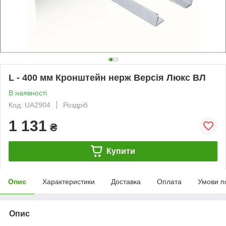
L - 400 мм Кронштейн нерж Версія Люкс ВЛ
В наявності
Код: UA2904
Роздріб
1 131
₴
Купити
Опис
Характеристики
Доставка
Оплата
Умови п
Опис