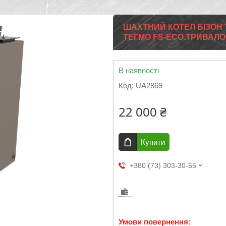
ШАХТНИЙ КОТЕЛ БІЗОН 
ТЕГМО FS-ECO.ТРИВАЛО
В наявності
Код:
UA2869
22 000 ₴
Купити
+380 (73) 303-30-55