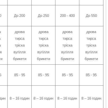
0
До 200
До 250
200 - 400
До 550
а
дрова
дрова
дрова
дрова
а
тирса
тирса
тирса
тирса
а
тріска
тріска
тріска
тріска
я
вугілля
вугілля
вугілля
вугілля
ти
брикети
брикети
брикети
брикети
5
85 - 95
85 - 95
85 - 95
85 - 95
один
8 – 16 годин
8 – 16 годин
8 – 16 годин
8 – 16 годин