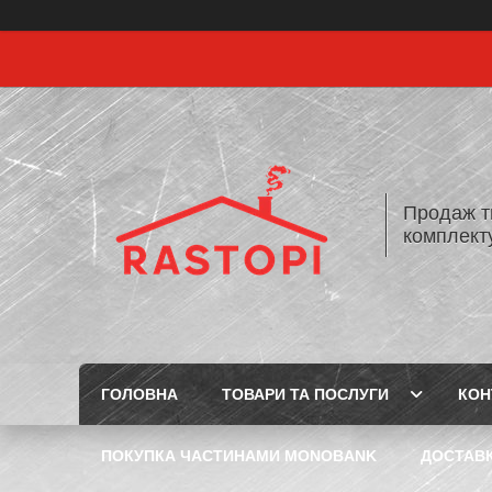
Продаж т
комплекту
ГОЛОВНА
ТОВАРИ ТА ПОСЛУГИ
КОН
ПОКУПКА ЧАСТИНАМИ MONOBANK
ДОСТАВК