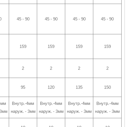
0
45 - 90
45 - 90
45 - 90
45 - 90
159
159
159
159
2
2
2
2
95
120
135
150
4мм
Внутр.-4мм
Внутр.-4мм
Внутр.-4мм
Внутр.-4мм
 3мм
наруж. - 3мм
наруж. - 3мм
наруж. - 3мм
наруж. - 3мм