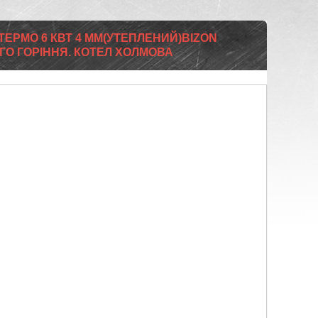
ТЕРМО 6 КВТ 4 ММ(УТЕПЛЕНИЙ)BIZON
ГО ГОРІННЯ. КОТЕЛ ХОЛМОВА