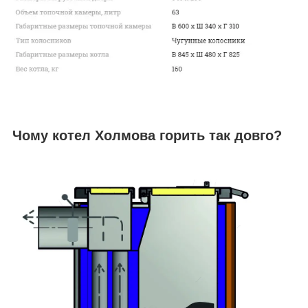
Чому котел Холмова горить так довго?