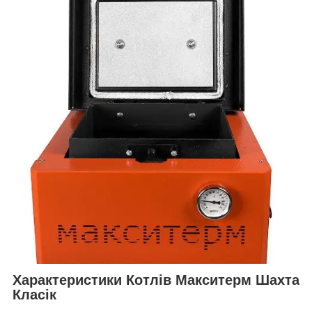
Характеристики Котлів Макситерм Шахта
Класік