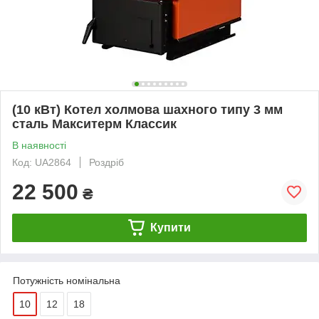
(10 кВт) Котел холмова шахного типу 3 мм
сталь Макситерм Классик
В наявності
Код: UA2864
Роздріб
22 500
₴
Купити
Потужність номінальна
10
12
18