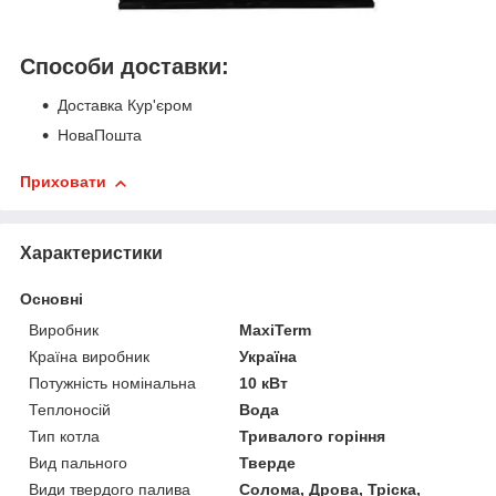
Способи доставки:
Доставка Кур'єром
НоваПошта
Приховати
Характеристики
Основні
Виробник
MaxiTerm
Країна виробник
Україна
Потужність номінальна
10 кВт
Теплоносій
Вода
Тип котла
Тривалого горіння
Вид пального
Тверде
Види твердого палива
Солома, Дрова, Тріска,