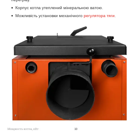
Корпус котла утеплений мінеральною ватою.
Можливість установки механічного
регулятора тяги
.