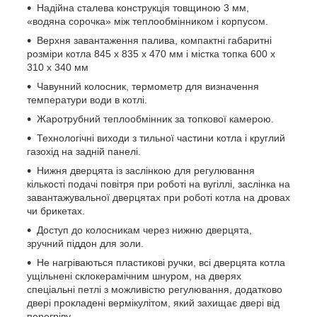
Надійна сталева конструкція товщиною 3 мм,
«водяна сорочка» між теплообмінником і корпусом.
Верхня завантаження палива, компактні габаритні
розміри котла 845 х 835 х 470 мм і містка топка 600 х
310 х 340 мм
Чавунний колосник, термометр для визначення
температури води в котлі.
Жаротрубний теплообмінник за топкової камерою.
Технологічні виходи з тильної частини котла і круглий
газохід на задній панелі.
Нижня дверцята із заслінкою для регулювання
кількості подачі повітря при роботі на вугіллі, заслінка на
завантажувальної дверцятах при роботі котла на дровах
чи брикетах.
Доступ до колосникам через нижню дверцята,
зручний піддон для золи.
Не нагріваються пластикові ручки, всі дверцята котла
ущільнені склокерамічним шнуром, на дверях
спеціальні петлі з можливістю регулювання, додатково
двері прокладені вермікулітом, який захищає двері від
перегріву.