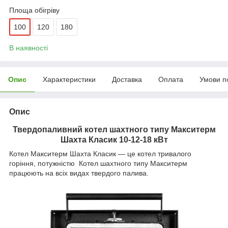
Площа обігріву
100
120
180
В наявності
Опис
Характеристики
Доставка
Оплата
Умови п
Опис
Твердопаливний котел шахтного типу Макситерм
Шахта Класик 10-12-18 кВт
Котел Макситерм Шахта Класик — це котел тривалого
горіння, потужністю Котел шахтного типу Макситерм
працюють на всіх видах твердого палива.