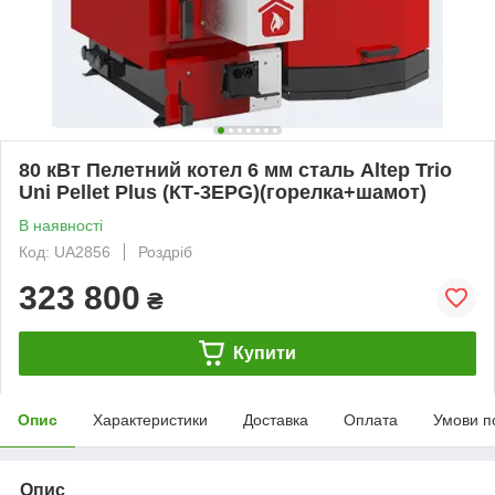
80 кВт Пелетний котел 6 мм сталь Altep Trio
Uni Pellet Plus (КТ-3ЕPG)(горелка+шамот)
В наявності
Код: UA2856
Роздріб
323 800
₴
Купити
Опис
Характеристики
Доставка
Оплата
Умови п
Опис