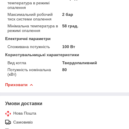
температура в режимі
опалення
Максимальний робочий
2 бар
тиск системи опалення
Мінімальна температура в
58 град.
режимі опалення
Електричні параметри
Споживана потужність
100 Вт
Користувальницькі характеристики
Вид котла
Твердопаливний
Потужність номінальна
80
(кВт)
Приховати
Умови доставки
Нова Пошта
Самовивіз