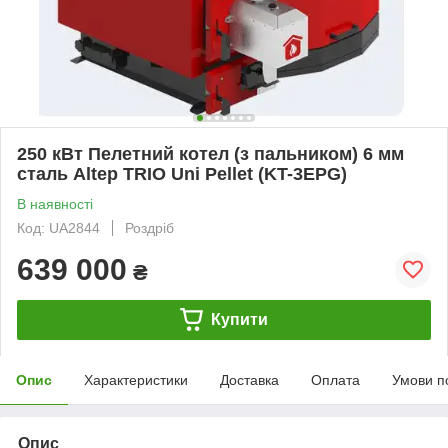
250 кВт Пелетний котел (з пальником) 6 мм
сталь Altep TRIO Uni Pellet (KT-3EPG)
В наявності
Код: UA2844
Роздріб
639 000
₴
Купити
Опис
Характеристики
Доставка
Оплата
Умови п
Опис