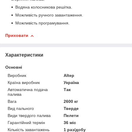
Водяна колосникова решітка.
Можливість ручного завантаження.
Можливість програмування.
Приховати
Характеристики
Основні
Виробник
Altep
Країна виробник
Україна
Автоматична подача
Так
палива
Вага
2600 кг
Вид пального
Тверде
Види твердого палива
Пелети
Гарантійний термін
36 міс
Кількість завантажень
1 раз/добу