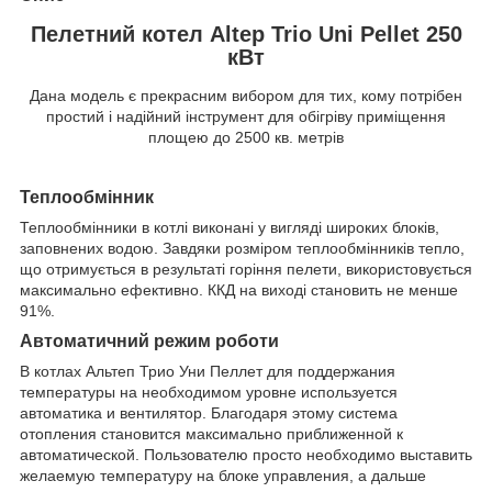
Пелетний котел Altep Trio Uni Pellet 250
кВт
Дана модель є прекрасним вибором для тих, кому потрібен
простий і надійний інструмент для обігріву приміщення
площею до 2500 кв. метрів
Теплообмінник
Теплообмінники в котлі виконані у вигляді широких блоків,
заповнених водою. Завдяки розміром теплообмінників тепло,
що отримується в результаті горіння пелети, використовується
максимально ефективно. ККД на виході становить не менше
91%.
Автоматичний режим роботи
В котлах Альтеп Трио Уни Пеллет для поддержания
температуры на необходимом уровне используется
автоматика и вентилятор. Благодаря этому система
отопления становится максимально приближенной к
автоматической. Пользователю просто необходимо выставить
желаемую температуру на блоке управления, а дальше