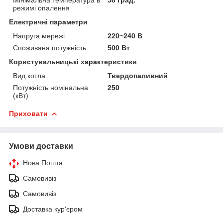
режимі опалення
Електричні параметри
Напруга мережі
220~240 В
Споживана потужність
500 Вт
Користувальницькі характеристики
Вид котла
Твердопаливний
Потужність номінальна
250
(кВт)
Приховати
Умови доставки
Нова Пошта
Самовивіз
Самовивіз
Доставка кур'єром