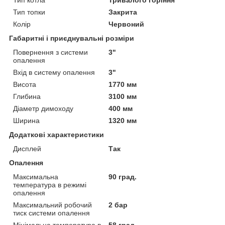
Тип топки
Закрита
Колір
Червоний
Габаритні і приєднувальні розміри
Повернення з системи
3"
опалення
Вхід в систему опалення
3"
Висота
1770 мм
Глибина
3100 мм
Діаметр димоходу
400 мм
Ширина
1320 мм
Додаткові характеристики
Дисплей
Так
Опалення
Максимальна
90 град.
температура в режимі
опалення
Максимальний робочий
2 бар
тиск системи опалення
Мінімальна температура в
58 град.