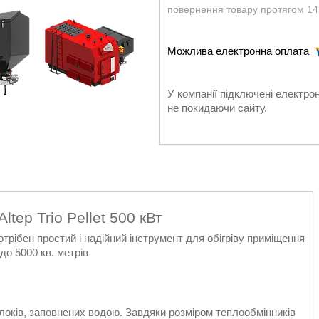
повернення товару протягом 14
У компанії підключені електро
не покидаючи сайту.
ltep Trio Pellet 500 кВт
рібен простий і надійний інструмент для обігріву приміщення
о 5000 кв. метрів
блоків, заповнених водою. Завдяки розміром теплообмінників