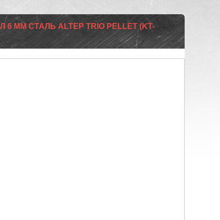
 6 ММ СТАЛЬ ALTEP TRIO PELLET (KT-