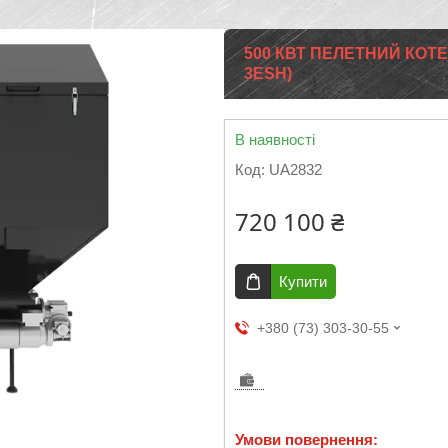
500 КВТ ПЕЛЕТНИЙ КОТЕЛ
3ESH)
В наявності
Код:
UA2832
720 100 ₴
Купити
+380 (73) 303-30-55