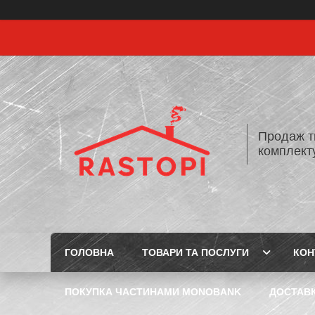
Продаж т
комплекту
ГОЛОВНА
ТОВАРИ ТА ПОСЛУГИ
КОН
ПОКУПКА ЧАСТИНАМИ MONOBANK
ДОСТАВК