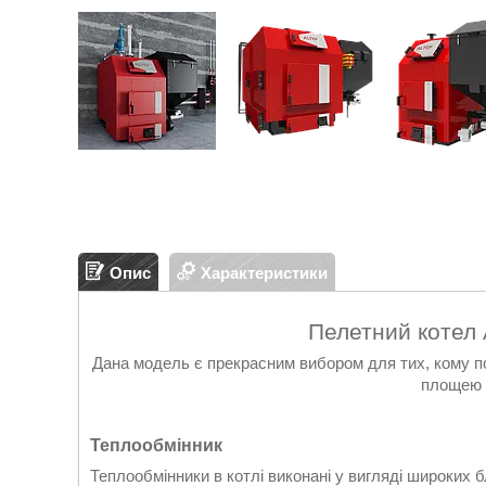
Опис
Характеристики
Пелетний котел A
Дана модель є прекрасним вибором для тих, кому пот
площею д
Теплообмінник
Теплообмінники в котлі виконані у вигляді широких 