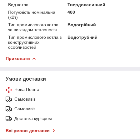
Вид котла
Твердопаливний
Потужність номінальна
400
(кВт)
Тип промислового котла
Водогрійний
за виглядом теплоносія
Тип промислового котла з
Водотрубний
конструктивних
особливостей
Приховати
Умови доставки
Нова Пошта
Самовивіз
Самовивіз
Доставка кур'єром
Всі умови доставки