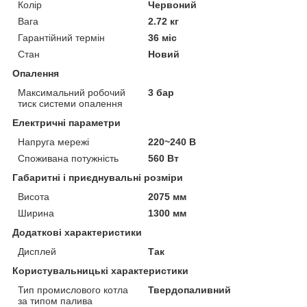
Колір
Червоний
Вага
2.72 кг
Гарантійний термін
36 міс
Стан
Новий
Опалення
Максимальний робочий
3 бар
тиск системи опалення
Електричні параметри
Напруга мережі
220~240 В
Споживана потужність
560 Вт
Габаритні і приєднувальні розміри
Висота
2075 мм
Ширина
1300 мм
Додаткові характеристики
Дисплей
Так
Користувальницькі характеристики
Тип промислового котла
Твердопаливний
за типом палива