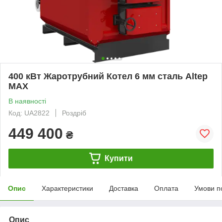
400 кВт Жаротрубний Котел 6 мм сталь Altep
MAX
В наявності
Код: UA2822
Роздріб
449 400
₴
Купити
Опис
Характеристики
Доставка
Оплата
Умови п
Опис