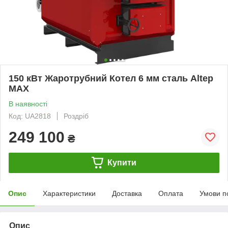
150 кВт Жаротрубний Котел 6 мм сталь Altep
MAX
В наявності
Код: UA2818
Роздріб
249 100
₴
Купити
Опис
Характеристики
Доставка
Оплата
Умови п
Опис