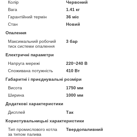
Колір
Червоний
Вага
1.41 кг
Гарантійний термін
36 міс
Стан
Новий
Опалення
Максимальний робочий
3 бар
тиск системи опалення
Електричні параметри
Напруга мережі
220~240 В
Споживана потужність
410 Вт
Габаритні і приєднувальні розміри
Висота
1750 мм
Ширина
1000 мм
Додаткові характеристики
Дисплей
Так
Користувальницькі характеристики
Тип промислового котла
Твердопаливний
за типом палива