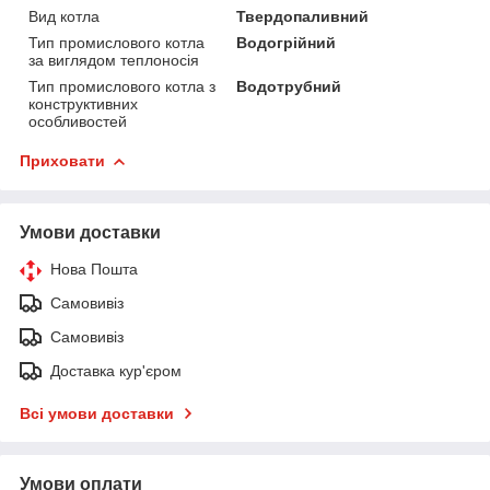
Вид котла
Твердопаливний
Тип промислового котла
Водогрійний
за виглядом теплоносія
Тип промислового котла з
Водотрубний
конструктивних
особливостей
Приховати
Умови доставки
Нова Пошта
Самовивіз
Самовивіз
Доставка кур'єром
Всі умови доставки
Умови оплати