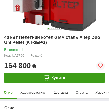
40 кВт Пелетний котел 6 мм сталь Altep Duo
Uni Pellet (KT-2EPG)
В наявності
Код: UA2786
Роздріб
164 800
₴
Купити
Опис
Характеристики
Доставка
Оплата
Умови п
Опис