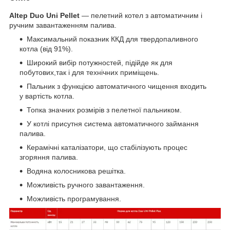
Altep Duo Uni Pellet
— пелетний котел з автоматичним і
ручним завантаженням палива.
Максимальний показник ККД для твердопаливного
котла (від 91%).
Широкий вибір потужностей, підійде як для
побутових,так і для технічних приміщень.
Пальник з функцією автоматичного чищення входить
у вартість котла.
Топка значних розмірів з пелетної пальником.
У котлі присутня система автоматичного займання
палива.
Керамічні каталізатори, що стабілізують процес
згоряння палива.
Водяна колосникова решітка.
Можливість ручного завантаження.
Можливість програмування.