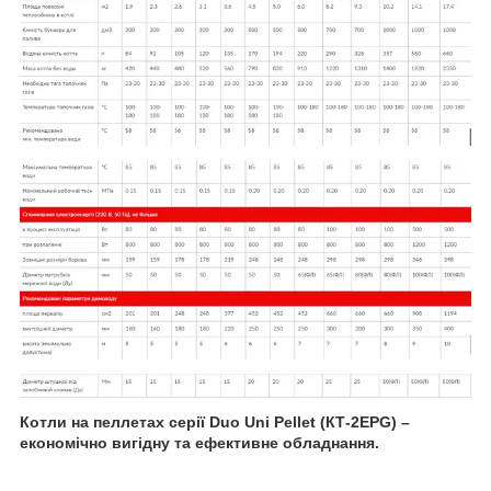
Котли на пеллетах серії Duo Uni Pellet (КТ-2ЕPG) –
економічно вигідну та ефективне обладнання.