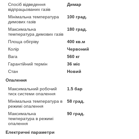
Спосіб відведення
Димар
відпрацьованих газів
Мінімальна температура
100 град.
димових газів
Максимальна
180 град.
температура димових газів
Площа обігріву
400 кв.м
Колір
Червоний
Вага
560 кг
Гарантійний термін
36 міс
Стан
Новий
Опалення
Максимальний робочий
1.5 бар
тиск системи опалення
Мінімальна температура в
58 град.
режимі опалення
Максимальна
90 град.
температура в режимі
опалення
Електричні параметри