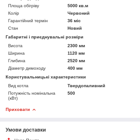
Площа обігріву
5000 кв.м
Колір
Червоний
Гарантійний термін
36 міс
Стан
Новий
Габаритні і приєднувальні розміри
Висота
2300 мм
Ширина
1120 мм
Глибина
2520 мм
Діаметр димоходу
400 мм
Користувальницькі характеристики
Вид котла
Твердопаливний
Потужність номінальна
500
(кВт)
Приховати
Умови доставки