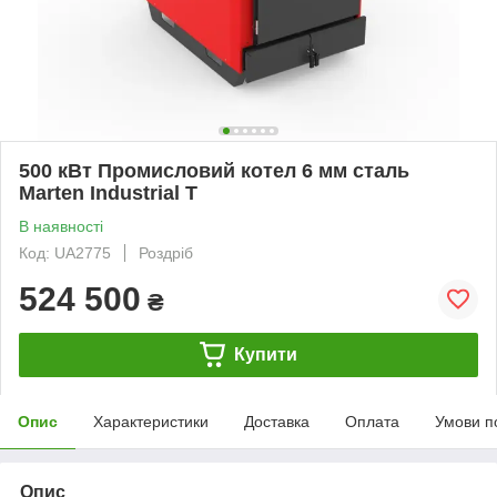
500 кВт Промисловий котел 6 мм сталь
Marten Industrial T
В наявності
Код: UA2775
Роздріб
524 500
₴
Купити
Опис
Характеристики
Доставка
Оплата
Умови п
Опис