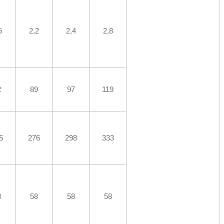
5
2,2
2,4
2,8
2
89
97
119
5
276
298
333
8
58
58
58