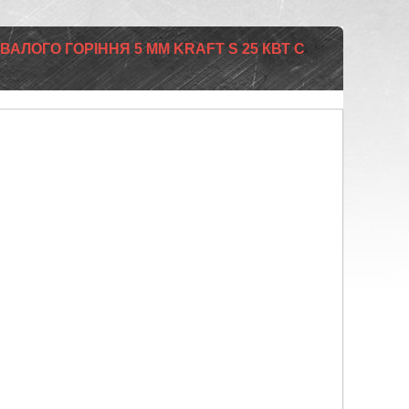
ВАЛОГО ГОРІННЯ 5 ММ KRAFT S 25 КВТ С