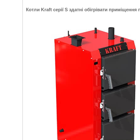
Котли Kraft серії S здатні обігрівати приміщення