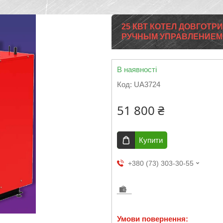
25 КВТ КОТЕЛ ДОВГОТРИ
РУЧНЫМ УПРАВЛЕНИЕМ
В наявності
Код:
UA3724
51 800 ₴
Купити
+380 (73) 303-30-55