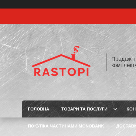
Продаж т
комплекту
ГОЛОВНА
ТОВАРИ ТА ПОСЛУГИ
КОН
ПОКУПКА ЧАСТИНАМИ MONOBANK
ДОСТАВК